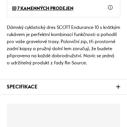
7 KAMENNÝCH PRODEJEN
Dámský cyklistický dres SCOTT Endurance 10 s krátkým
rukávem je perfektní kombinací funkčnosti a pohodlí
pro vaše gravelové trasy. Poloviční zip, tři prostorné
zadní kapsy a pružný dolní lem zaručují, že budete
připravena na každé dobrodružství. Navíc se jedná
o udržitelný produkt z řady Re-Source.
SPECIFIKACE