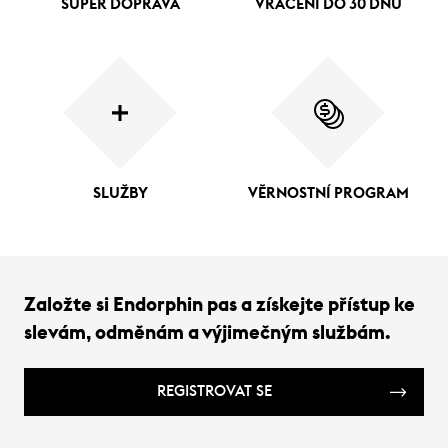
SUPER DOPRAVA
VRÁCENÍ DO 30 DNŮ
SLUŽBY
VĚRNOSTNÍ PROGRAM
Založte si Endorphin pas a získejte přístup ke
slevám, odměnám a výjimečným službám.
REGISTROVAT SE