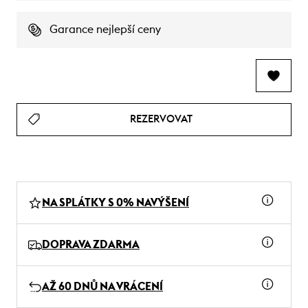
Garance nejlepší ceny
REZERVOVAT
NA SPLÁTKY S 0% NAVÝŠENÍ
DOPRAVA ZDARMA
AŽ 60 DNŮ NA VRÁCENÍ