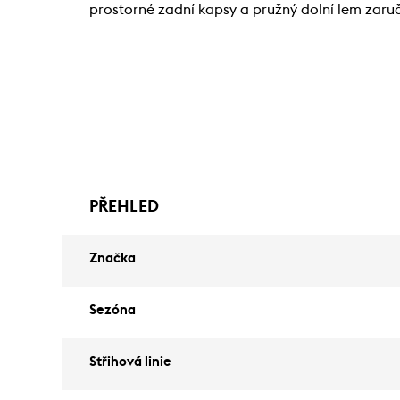
prostorné zadní kapsy a pružný dolní lem zaruč
PŘEHLED
Značka
Sezóna
Střihová linie