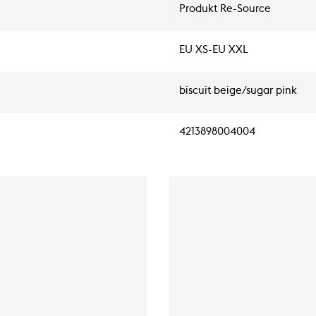
Produkt Re-Source
EU XS-EU XXL
biscuit beige/sugar pink
4213898004004