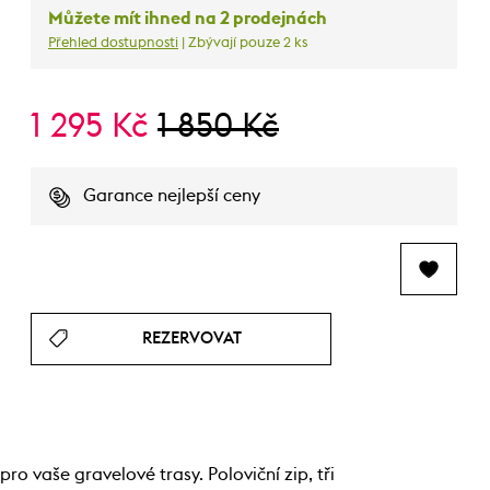
Můžete mít ihned na 2 prodejnách
Přehled dostupnosti
| Zbývají pouze 2 ks
1 295 Kč
1 850 Kč
Garance nejlepší ceny
REZERVOVAT
o vaše gravelové trasy. Poloviční zip, tři