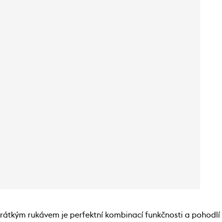
átkým rukávem je perfektní kombinací funkčnosti a pohodlí pr