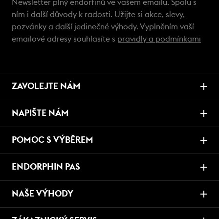
Newsletter plný endorfinů ve vašem emailu. Spolu s
ním i další důvody k radosti. Užijte si akce, slevy,
pozvánky a další jedinečné výhody. Vyplněním vaší
emailové adresy souhlasíte s
pravidly a podmínkami
ZAVOLEJTE NÁM
NAPIŠTE NÁM
POMOC S VÝBĚREM
ENDORPHIN PAS
NAŠE VÝHODY