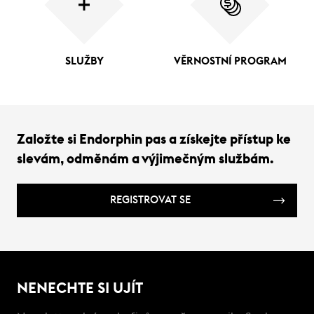
SLUŽBY
VĚRNOSTNÍ PROGRAM
Založte si Endorphin pas a získejte přístup ke
slevám, odměnám a výjimečným službám.
REGISTROVAT SE
NENECHTE SI UJÍT