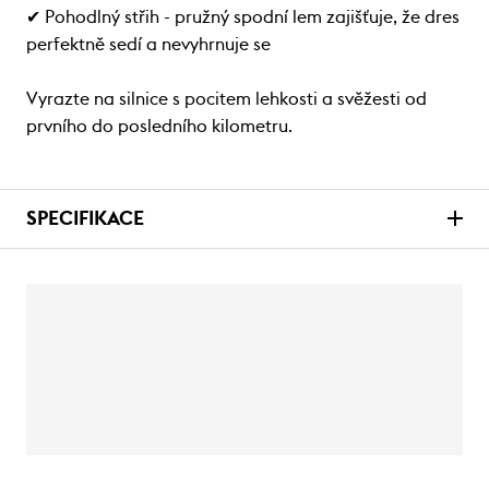
✔ Pohodlný střih - pružný spodní lem zajišťuje, že dres
perfektně sedí a nevyhrnuje se
Vyrazte na silnice s pocitem lehkosti a svěžesti od
prvního do posledního kilometru.
SPECIFIKACE