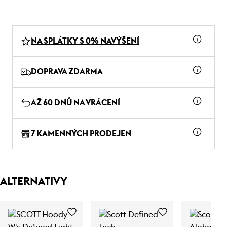
NA SPLÁTKY S 0% NAVÝŠENÍ
DOPRAVA ZDARMA
AŽ 60 DNŮ NA VRÁCENÍ
7 KAMENNÝCH PRODEJEN
ALTERNATIVY