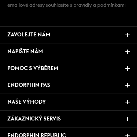
emailové adresy souhlasíte s
pravidly a podmínkami
ZAVOLEJTE NÁM
NAPIŠTE NÁM
POMOC S VÝBĚREM
ENDORPHIN PAS
NAŠE VÝHODY
ZÁKAZNICKÝ SERVIS
ENDORPHIN REPUBLIC