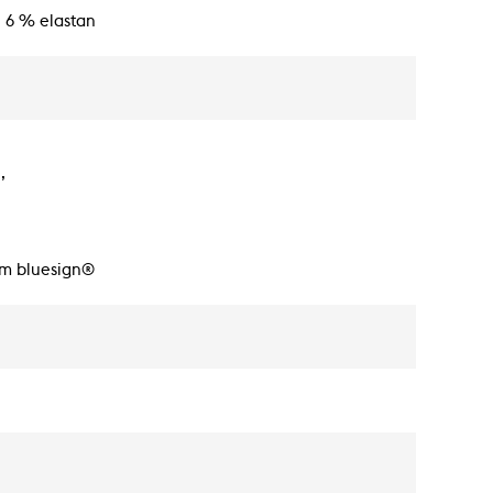
, 6 % elastan
,
em bluesign®