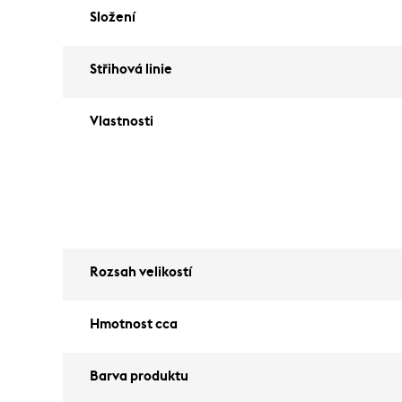
Složení
Střihová linie
Vlastnosti
Rozsah velikostí
Hmotnost cca
Barva produktu