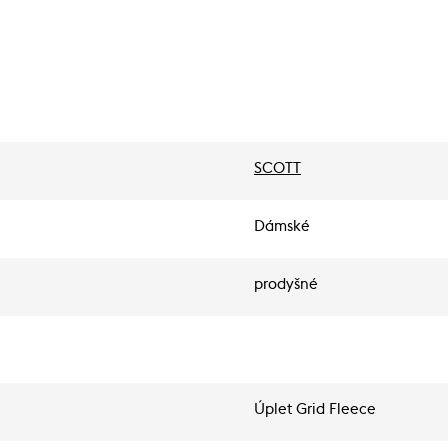
SCOTT
Dámské
prodyšné
Úplet Grid Fleece