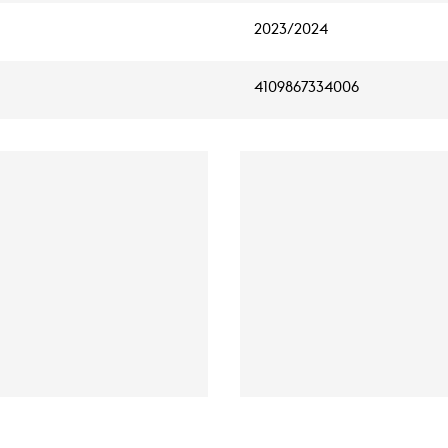
2023/2024
4109867334006