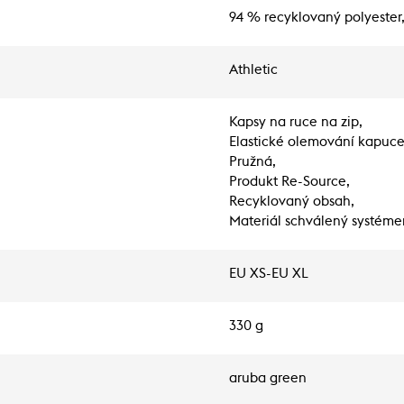
94 % recyklovaný polyester
Athletic
Kapsy na ruce na zip,
Elastické olemování kapuce
Pružná,
Produkt Re-Source,
Recyklovaný obsah,
Materiál schválený systém
EU XS-EU XL
330 g
aruba green