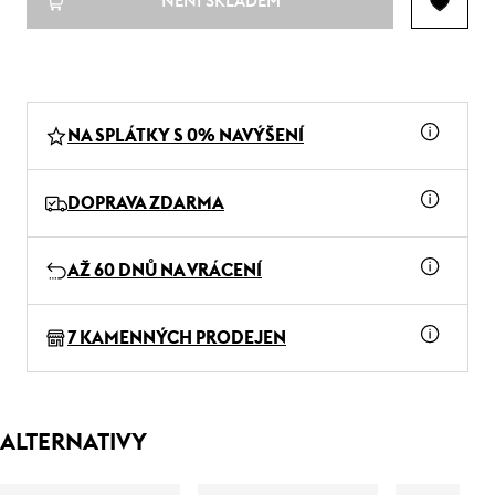
NENÍ SKLADEM
NA SPLÁTKY S 0% NAVÝŠENÍ
DOPRAVA ZDARMA
AŽ 60 DNŮ NA VRÁCENÍ
7 KAMENNÝCH PRODEJEN
ALTERNATIVY