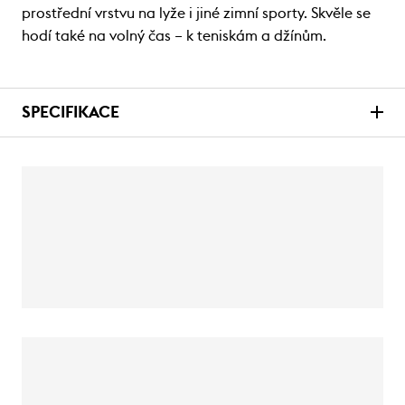
prostřední vrstvu na lyže i jiné zimní sporty. Skvěle se
hodí také na volný čas – k teniskám a džínům.
SPECIFIKACE