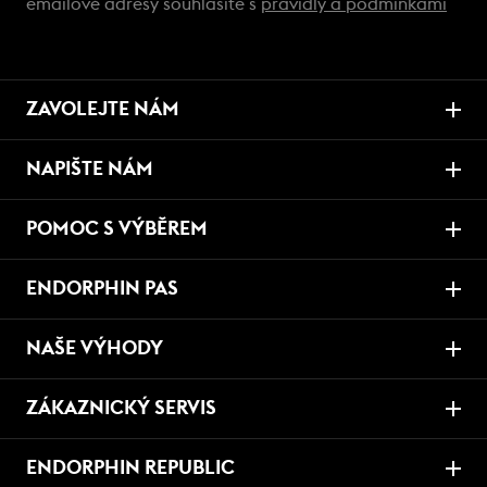
emailové adresy souhlasíte s
pravidly a podmínkami
ZAVOLEJTE NÁM
NAPIŠTE NÁM
POMOC S VÝBĚREM
ENDORPHIN PAS
NAŠE VÝHODY
ZÁKAZNICKÝ SERVIS
ENDORPHIN REPUBLIC