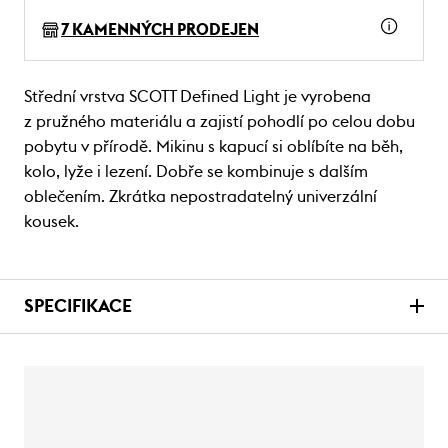
7 KAMENNÝCH PRODEJEN
Střední vrstva SCOTT Defined Light je vyrobena
z pružného materiálu a zajistí pohodlí po celou dobu
pobytu v přírodě. Mikinu s kapucí si oblíbíte na běh,
kolo, lyže i lezení. Dobře se kombinuje s dalším
oblečením. Zkrátka nepostradatelný univerzální
kousek.
SPECIFIKACE