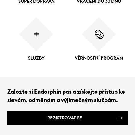
SUPER DOPRAVA
VRÁCENÍ DO 30 DNŮ
SLUŽBY
VĚRNOSTNÍ PROGRAM
Založte si Endorphin pas a získejte přístup ke
slevám, odměnám a výjimečným službám.
REGISTROVAT SE