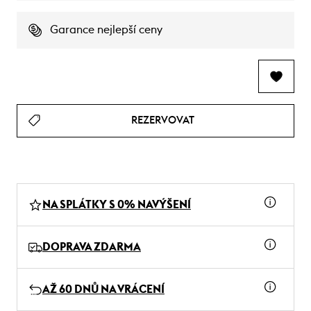
Garance nejlepší ceny
REZERVOVAT
NA SPLÁTKY S 0% NAVÝŠENÍ
DOPRAVA ZDARMA
AŽ 60 DNŮ NA VRÁCENÍ