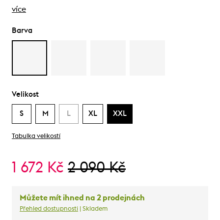
více
Barva
Velikost
S
M
L
XL
XXL
Tabulka velikostí
1 672 Kč
2 090 Kč
Můžete mít ihned na 2 prodejnách
Přehled dostupnosti
| Skladem