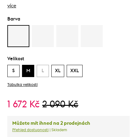
více
Barva
Velikost
S
M
L
XL
XXL
Tabulka velikostí
1 672 Kč
2 090 Kč
Můžete mít ihned na 2 prodejnách
Přehled dostupnosti
| Skladem