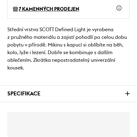
7 KAMENNÝCH PRODEJEN
Střední vrstva SCOTT Defined Light je vyrobena
z pružného materiálu a zajistí pohodlí po celou dobu
pobytu v přírodě. Mikinu s kapucí si oblíbíte na běh,
kolo, lyže i lezení. Dobře se kombinuje s dalším
oblečením. Zkrátka nepostradatelný univerzální
kousek.
SPECIFIKACE