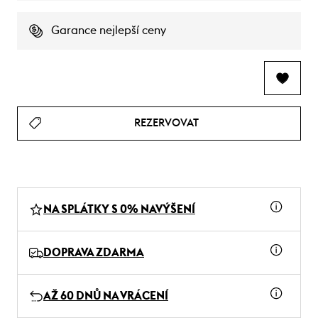
Garance nejlepší ceny
REZERVOVAT
NA SPLÁTKY S 0% NAVÝŠENÍ
DOPRAVA ZDARMA
AŽ 60 DNŮ NA VRÁCENÍ