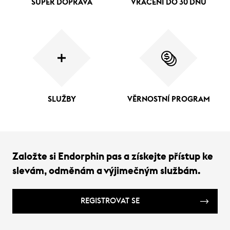
SUPER DOPRAVA
VRÁCENÍ DO 30 DNŮ
SLUŽBY
VĚRNOSTNÍ PROGRAM
Založte si Endorphin pas a získejte přístup ke
slevám, odměnám a výjimečným službám.
REGISTROVAT SE