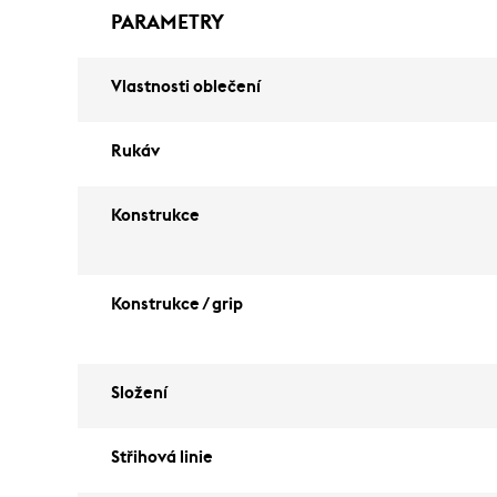
PARAMETRY
Vlastnosti oblečení
Rukáv
Konstrukce
Konstrukce / grip
Složení
Střihová linie