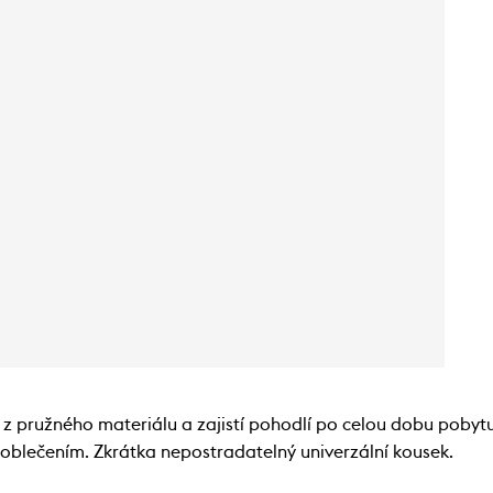
z pružného materiálu a zajistí pohodlí po celou dobu pobytu v
m oblečením. Zkrátka nepostradatelný univerzální kousek.