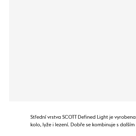
Střední vrstva SCOTT Defined Light je vyrobena 
kolo, lyže i lezení. Dobře se kombinuje s další