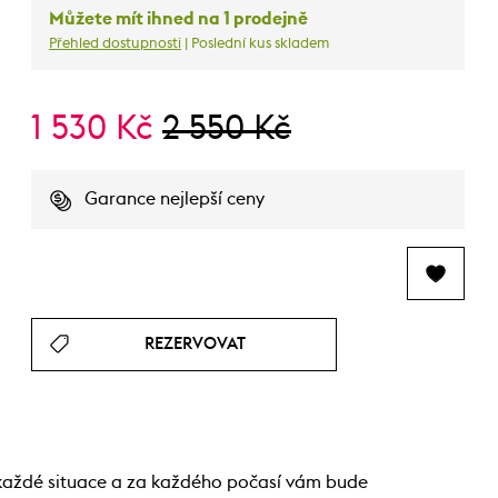
Můžete mít ihned na 1 prodejně
Přehled dostupnosti
| Poslední kus skladem
1 530 Kč
2 550 Kč
Garance nejlepší ceny
REZERVOVAT
a každé situace a za každého počasí vám bude