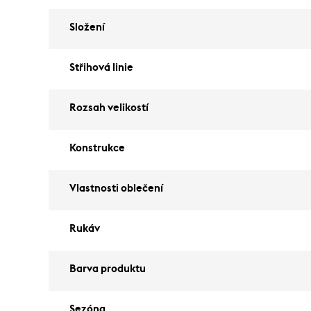
Složení
Střihová linie
Rozsah velikostí
Konstrukce
Vlastnosti oblečení
Rukáv
Barva produktu
Sezóna