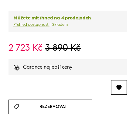
Můžete mít ihned na 4 prodejnách
Přehled dostupnosti
| Skladem
2 723 Kč
3 890 Kč
Garance nejlepší ceny
REZERVOVAT