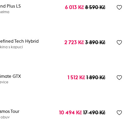
end Plus LS
6 013 Kč
8 590 Kč
helma
efined Tech Hybrid
2 723 Kč
3 890 Kč
kina s kapucí
timate GTX
1 512 Kč
1 890 Kč
avice
smos Tour
10 494 Kč
17 490 Kč
 obuv