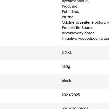
Rychleschnoucí,
Prodyšná,
Pohodlná,
Pružné,
Odolnější, zesílené oblasti 
Produkt Re-Source,
Recyklovaný obsah,
Trvanlivá vodoodpudivá úp
S-XXL
380g
black
2024/2025