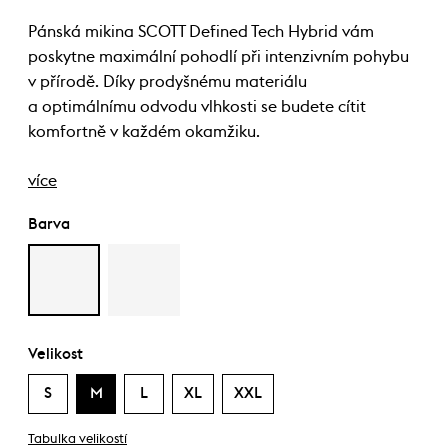
Pánská mikina SCOTT Defined Tech Hybrid vám
poskytne maximální pohodlí při intenzivním pohybu
v přírodě. Díky prodyšnému materiálu
a optimálnímu odvodu vlhkosti se budete cítit
komfortně v každém okamžiku.
více
Barva
Velikost
S
M
L
XL
XXL
Tabulka velikostí