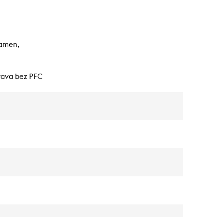
ramen,
rava bez PFC