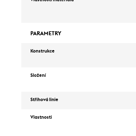
PARAMETRY
Konstrukce
Složení
Střihová linie
Vlastnosti