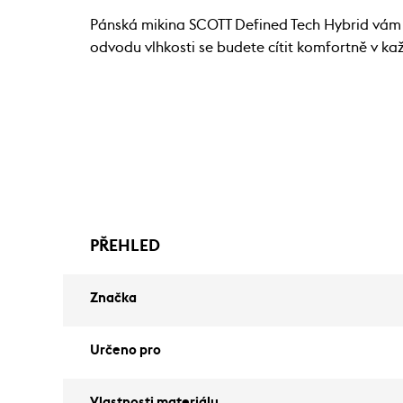
Pánská mikina SCOTT Defined Tech Hybrid vám 
odvodu vlhkosti se budete cítit komfortně v k
PŘEHLED
Značka
Určeno pro
Vlastnosti materiálu