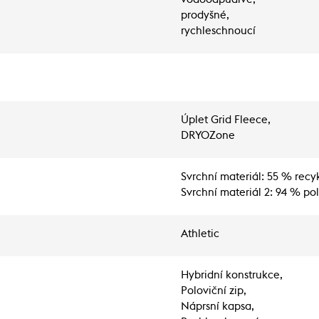
prodyšné,
rychleschnoucí
Úplet Grid Fleece,
DRYOZone
Svrchní materiál: 55 % recy
Svrchní materiál 2: 94 % pol
Athletic
Hybridní konstrukce,
Poloviční zip,
Náprsní kapsa,