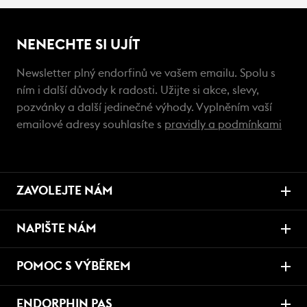
NENECHTE SI UJÍT
Newsletter plný endorfinů ve vašem emailu. Spolu s
ním i další důvody k radosti. Užijte si akce, slevy,
pozvánky a další jedinečné výhody. Vyplněním vaší
emailové adresy souhlasíte s
pravidly a podmínkami
ZAVOLEJTE NÁM
NAPIŠTE NÁM
POMOC S VÝBĚREM
ENDORPHIN PAS