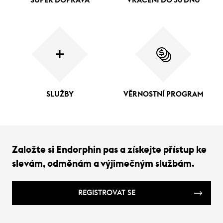
SUPER DOPRAVA
VRÁCENÍ DO 30 DNŮ
SLUŽBY
VĚRNOSTNÍ PROGRAM
Založte si Endorphin pas a získejte přístup ke
slevám, odměnám a výjimečným službám.
REGISTROVAT SE