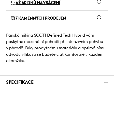
AŽ 60 DNŮ NA VRÁCENÍ
7 KAMENNÝCH PRODEJEN
Pánská mikina SCOTT Defined Tech Hybrid vám
poskytne maximální pohodlí při intenzivním pohybu
v přírodě. Díky prodyšnému materiálu a optimálnímu
odvodu vlhkosti se budete cítit komfortně v každém
okamžiku.
SPECIFIKACE