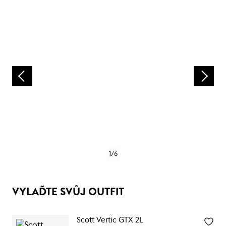
1
/
6
VYLAĎTE SVŮJ OUTFIT
Scott Vertic GTX 2L