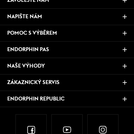
ZAVOLEJTE NÁM
NAPIŠTE NÁM
POMOC S VÝBĚREM
ENDORPHIN PAS
NAŠE VÝHODY
ZÁKAZNICKÝ SERVIS
ENDORPHIN REPUBLIC