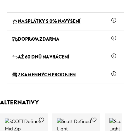
NA SPLÁTKY S 0% NAVÝŠENÍ
DOPRAVA ZDARMA
AŽ 60 DNŮ NA VRÁCENÍ
7 KAMENNÝCH PRODEJEN
ALTERNATIVY