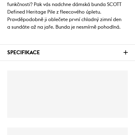
funkčnosti? Pak vás nadchne dámská bunda SCOTT
Defined Heritage Pile z fleecového úpletu.
Pravděpodobně ji oblečete první chladný zimní den
a sundáte až na jaře. Bunda je nesmírně pohodlná.
SPECIFIKACE