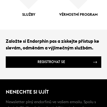
SLUŽBY
VĚRNOSTNÍ PROGRAM
Založte si Endorphin pas a získejte přístup ke
slevám, odměnám a výjimečným službám.
REGISTROVAT SE
NENECHTE SI UJÍT
Newsletter plný endorfinů ve vašem emailu. Spolu s