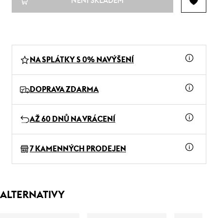
NENÍ SKLADEM
NA SPLÁTKY S 0% NAVÝŠENÍ
DOPRAVA ZDARMA
AŽ 60 DNŮ NA VRÁCENÍ
7 KAMENNÝCH PRODEJEN
ALTERNATIVY