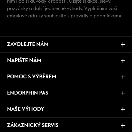
ním i další důvody k radosti. Užijte si akce, slevy,
pozvánky a další jedinečné výhody. Vyplněním vaší
emailové adresy souhlasíte s
pravidly a podmínkami
ZAVOLEJTE NÁM
NAPIŠTE NÁM
POMOC S VÝBĚREM
ENDORPHIN PAS
NAŠE VÝHODY
ZÁKAZNICKÝ SERVIS