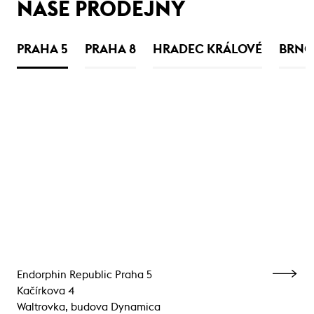
NAŠE PRODEJNY
PRAHA 5
PRAHA 8
HRADEC KRÁLOVÉ
BRNO
Endorphin Republic Praha 5
Kačírkova 4
Waltrovka, budova Dynamica