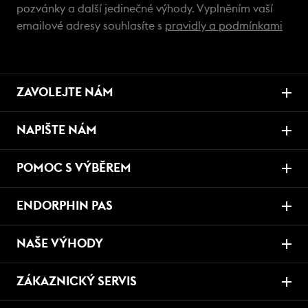
pozvánky a další jedinečné výhody. Vyplněním vaší
emailové adresy souhlasíte s
pravidly a podmínkami
ZAVOLEJTE NÁM
NAPIŠTE NÁM
POMOC S VÝBĚREM
ENDORPHIN PAS
NAŠE VÝHODY
ZÁKAZNICKÝ SERVIS