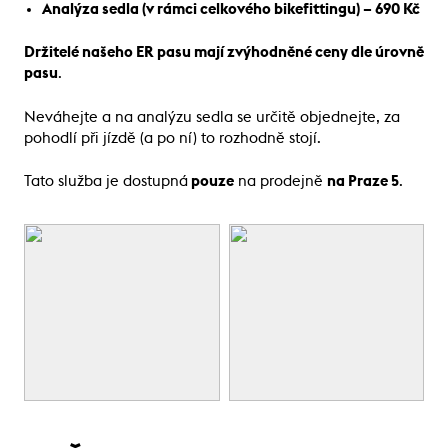
Analýza sedla (v rámci celkového bikefittingu) – 690 Kč
Držitelé našeho ER pasu mají zvýhodněné ceny dle úrovně
pasu
.
Neváhejte a na analýzu sedla se určitě objednejte, za
pohodlí při jízdě (a po ní) to rozhodně stojí.
Tato služba je dostupná
pouze
na prodejně
na Praze 5
.