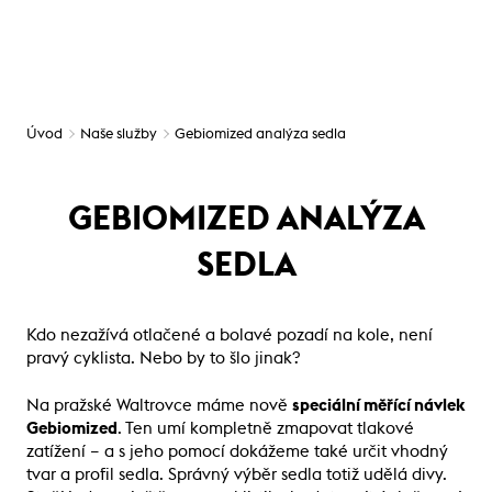
Úvod
Naše služby
Gebiomized analýza sedla
GEBIOMIZED ANALÝZA
SEDLA
Kdo nezažívá otlačené a bolavé pozadí na kole, není
pravý cyklista. Nebo by to šlo jinak?
Na pražské Waltrovce máme nově
speciální měřící návlek
Gebiomized
. Ten umí kompletně zmapovat tlakové
zatížení – a s jeho pomocí dokážeme také určit vhodný
tvar a profil sedla. Správný výběr sedla totiž udělá divy.