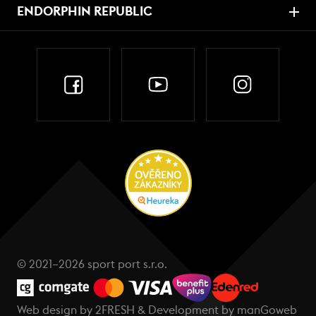
ENDORPHIN REPUBLIC
© 2021–2026 sport port s.r.o.
Web design by
2FRESH
& Development by
manGoweb