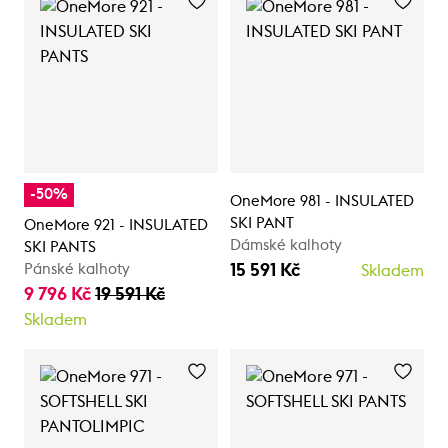
-50%
OneMore 981 - INSULATED
SKI PANT
OneMore 921 - INSULATED
Dámské kalhoty
SKI PANTS
15 591 Kč
Pánské kalhoty
Skladem
9 796 Kč
19 591 Kč
Skladem