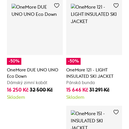
-50%
-50%
OneMore DUE UNO UNO
OneMore 121 - LIGHT
Eco Down
INSULATED SKI JACKET
Dámský zimní kabát
Pánská bunda
16 250 Kč
32 500 Kč
15 646 Kč
31 291 Kč
Skladem
Skladem