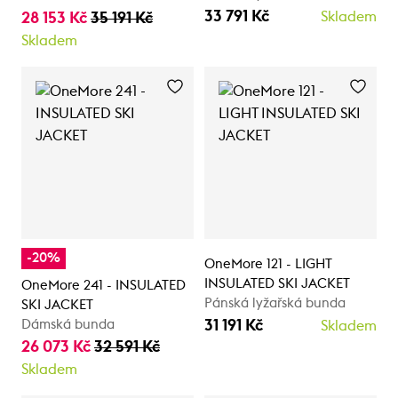
33 791 Kč
28 153 Kč
35 191 Kč
Skladem
Skladem
-20%
OneMore 121 - LIGHT
INSULATED SKI JACKET
OneMore 241 - INSULATED
Pánská lyžařská bunda
SKI JACKET
31 191 Kč
Dámská bunda
Skladem
26 073 Kč
32 591 Kč
Skladem