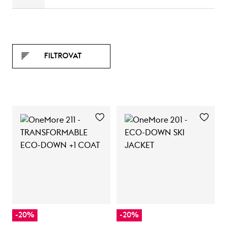
FILTROVAT
-20%
-20%