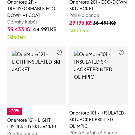
OneMore 211 -
OneMore 201 - ECO-DOWN
TRANSFORMABLE ECO-
SKI JACKET
DOWN +1 COAT
Pánská bunda
Dámský kabát
29 193 Kč
36 491 Kč
35 433 Kč
44 291 Kč
Skladem
Skladem
-20%
OneMore 101 - INSULATED
SKI JACKET PRINTED
OneMore 121 - LIGHT
OLIMPIC
INSULATED SKI JACKET
Pánská lyžařská bunda
Pánská bunda