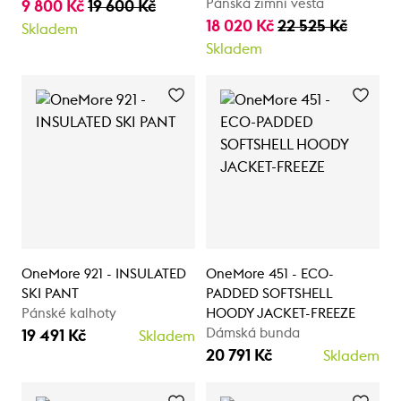
Pánská zimní vesta
9 800 Kč
19 600 Kč
18 020 Kč
22 525 Kč
Skladem
Skladem
OneMore 921 - INSULATED
OneMore 451 - ECO-
SKI PANT
PADDED SOFTSHELL
Pánské kalhoty
HOODY JACKET-FREEZE
Dámská bunda
19 491 Kč
Skladem
20 791 Kč
Skladem