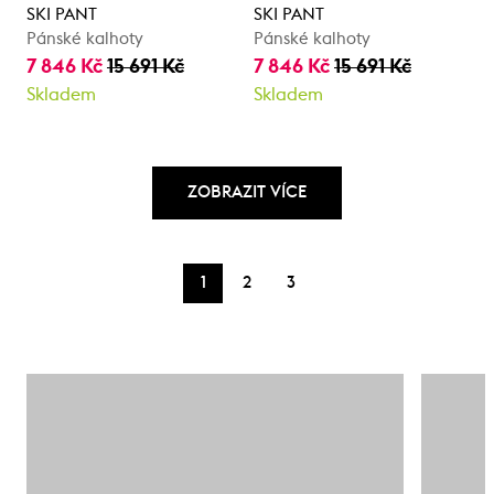
SKI PANT
SKI PANT
Pánské kalhoty
Pánské kalhoty
7 846 Kč
15 691 Kč
7 846 Kč
15 691 Kč
Skladem
Skladem
ZOBRAZIT VÍCE
1
2
3