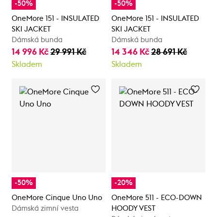
-50%
-50%
OneMore 151 - INSULATED
OneMore 151 - INSULATED
SKI JACKET
SKI JACKET
Dámská bunda
Dámská bunda
14 996 Kč
29 991 Kč
14 346 Kč
28 691 Kč
Skladem
Skladem
-50%
-20%
OneMore Cinque Uno Uno
OneMore 511 - ECO-DOWN
Dámská zimní vesta
HOODY VEST