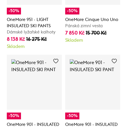
-50%
-50%
OneMore 951 - LIGHT
OneMore Cinque Uno Uno
INSULATED SKI PANTS
Pánská zimní vesta
Dámské lyžařské kalhoty
7 850 Kč
15 700 Kč
8 138 Kč
16 275 Kč
Skladem
Skladem
-50%
-50%
OneMore 901 - INSULATED
OneMore 901 - INSULATED