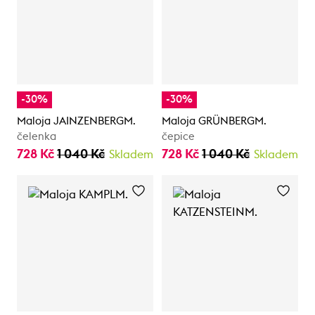
-30%
-30%
Maloja JAINZENBERGM.
Maloja GRÜNBERGM.
čelenka
čepice
728 Kč
1 040 Kč
728 Kč
1 040 Kč
Skladem
Skladem