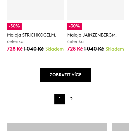
-30%
-30%
Maloja STRICHKOGELM.
Maloja JAINZENBERGM.
čelenka
čelenka
728 Kč
1 040 Kč
728 Kč
1 040 Kč
Skladem
Skladem
ZOBRAZIT VÍCE
1
2