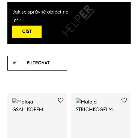
Jak se správně obléct na
lyže
ČÍST
FILTROVAT