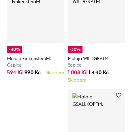
-40%
-30%
Maloja FinkensteinM.
Maloja WILDGRATM.
Čepice
čepice
594 Kč
990 Kč
1 008 Kč
1 440 Kč
Skladem
Skladem