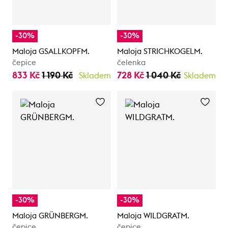
-30%
-30%
Maloja GSALLKOPFM.
Maloja STRICHKOGELM.
čepice
čelenka
833 Kč
1 190 Kč
728 Kč
1 040 Kč
Skladem
Skladem
-30%
-30%
Maloja GRÜNBERGM.
Maloja WILDGRATM.
čepice
čepice