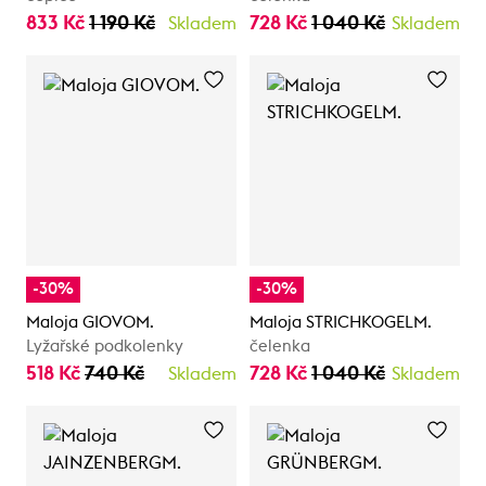
833 Kč
1 190 Kč
728 Kč
1 040 Kč
Skladem
Skladem
-30%
-30%
Maloja GIOVOM.
Maloja STRICHKOGELM.
Lyžařské podkolenky
čelenka
518 Kč
740 Kč
728 Kč
1 040 Kč
Skladem
Skladem