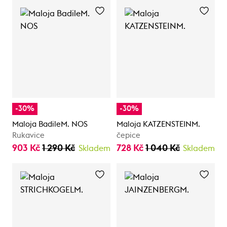
-30%
-30%
Maloja BadileM. NOS
Maloja KATZENSTEINM.
Rukavice
čepice
903 Kč
1 290 Kč
728 Kč
1 040 Kč
Skladem
Skladem