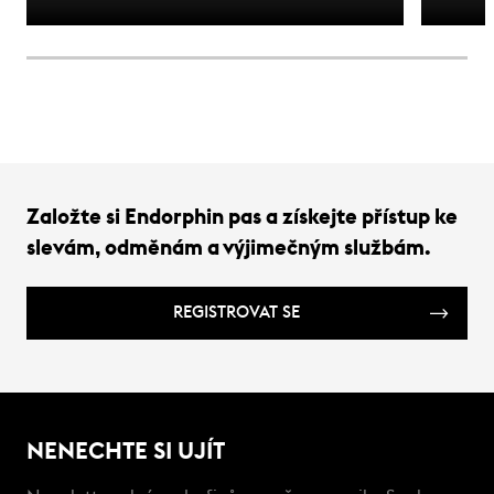
Založte si Endorphin pas a získejte přístup ke
slevám, odměnám a výjimečným službám.
REGISTROVAT SE
NENECHTE SI UJÍT