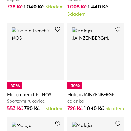
728 Kč
1 040 Kč
1 008 Kč
1 440 Kč
Skladem
Skladem
-30%
-30%
Maloja TrenchM. NOS
Maloja JAINZENBERGM.
Sportovní rukavice
čelenka
553 Kč
790 Kč
728 Kč
1 040 Kč
Skladem
Skladem