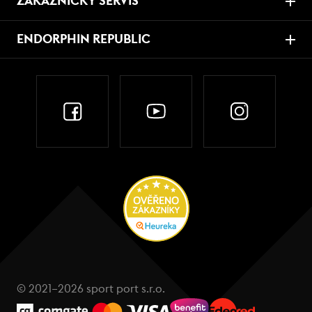
ZÁKAZNICKÝ SERVIS
ENDORPHIN REPUBLIC
© 2021–2026 sport port s.r.o.