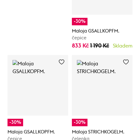
-30%
Maloja GSALLKOPFM.
čepice
833 Kč
1 190 Kč
Skladem
-30%
-30%
Maloja GSALLKOPFM.
Maloja STRICHKOGELM.
čepice
čelenka