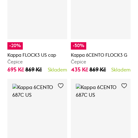
-20%
-50%
Kappa FLOCK3 US cap
Kappa 6CENTO FLOCK3 G
Čepice
Čepice
695 Kč
869 Kč
435 Kč
869 Kč
Skladem
Skladem