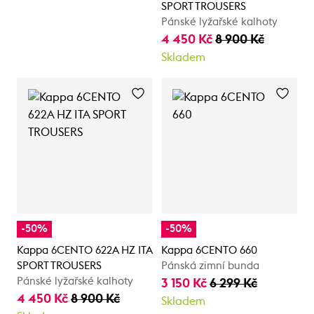
SPORT TROUSERS
Pánské lyžařské kalhoty
4 450 Kč
8 900 Kč
Skladem
-50%
-50%
Kappa 6CENTO 622A HZ ITA
Kappa 6CENTO 660
SPORT TROUSERS
Pánská zimní bunda
Pánské lyžařské kalhoty
3 150 Kč
6 299 Kč
4 450 Kč
8 900 Kč
Skladem