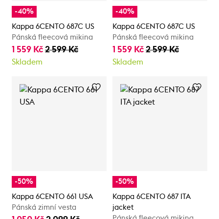
-40%
-40%
Kappa 6CENTO 687C US
Kappa 6CENTO 687C US
Pánská fleecová mikina
Pánská fleecová mikina
1 559 Kč
2 599 Kč
1 559 Kč
2 599 Kč
Skladem
Skladem
-50%
-50%
Kappa 6CENTO 661 USA
Kappa 6CENTO 687 ITA
Pánská zimní vesta
jacket
Pánská fleecová mikina