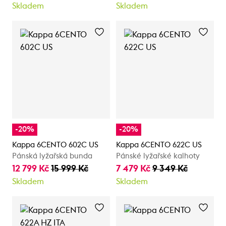
Skladem
Skladem
-20%
-20%
Kappa 6CENTO 602C US
Kappa 6CENTO 622C US
Pánská lyžařská bunda
Pánské lyžařské kalhoty
12 799 Kč
15 999 Kč
7 479 Kč
9 349 Kč
Skladem
Skladem