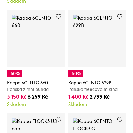
Skladem
-50%
-50%
Kappa 6CENTO 660
Kappa 6CENTO 629B
Pánská zimní bunda
Pánská fleecová mikina
3 150 Kč
6 299 Kč
1 400 Kč
2 799 Kč
Skladem
Skladem