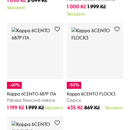
1 050 Kč
2 099 Kč
1 000 Kč
1 999 Kč
Skladem
Skladem
-40%
-50%
Kappa 6CENTO 687P ITA
Kappa 6CENTO FLOCK3
Pánská fleecová mikina
Čepice
1 199 Kč
1 999 Kč
435 Kč
869 Kč
Skladem
Skladem