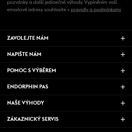
pozvánky a další jedinečné výhody. Vyplněním vaší
emailové adresy souhlasíte s
pravidly a podmínkami
ZAVOLEJTE NÁM
NAPIŠTE NÁM
POMOC S VÝBĚREM
ENDORPHIN PAS
NAŠE VÝHODY
ZÁKAZNICKÝ SERVIS