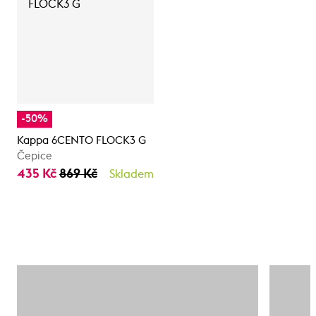
-50%
Kappa 6CENTO FLOCK3 G
Čepice
435 Kč
869 Kč
Skladem