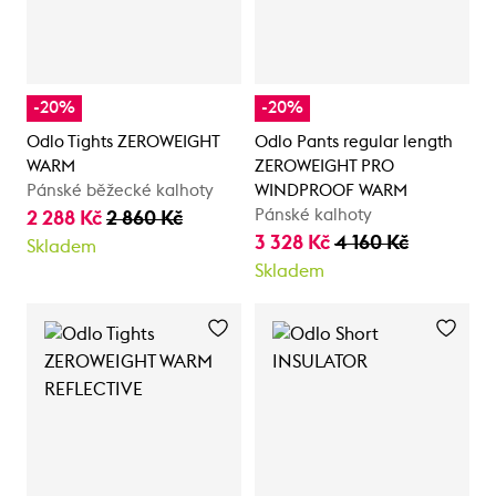
-20%
-20%
Odlo Tights ZEROWEIGHT
Odlo Pants regular length
WARM
ZEROWEIGHT PRO
Pánské běžecké kalhoty
WINDPROOF WARM
Pánské kalhoty
2 288 Kč
2 860 Kč
3 328 Kč
4 160 Kč
Skladem
Skladem