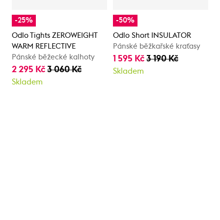
-25%
-50%
Odlo Tights ZEROWEIGHT
Odlo Short INSULATOR
WARM REFLECTIVE
Pánské běžkařské kraťasy
Pánské běžecké kalhoty
1 595 Kč
3 190 Kč
2 295 Kč
3 060 Kč
Skladem
Skladem