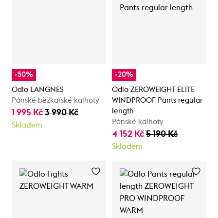
-50%
-20%
Odlo LANGNES
Odlo ZEROWEIGHT ELITE
Pánské běžkařské kalhoty
WINDPROOF Pants regular
length
1 995 Kč
3 990 Kč
Pánské kalhoty
Skladem
4 152 Kč
5 190 Kč
Skladem