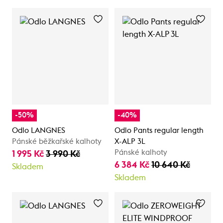
-50%
-40%
Odlo LANGNES
Odlo Pants regular length
Pánské běžkařské kalhoty
X-ALP 3L
Pánské kalhoty
1 995 Kč
3 990 Kč
6 384 Kč
10 640 Kč
Skladem
Skladem