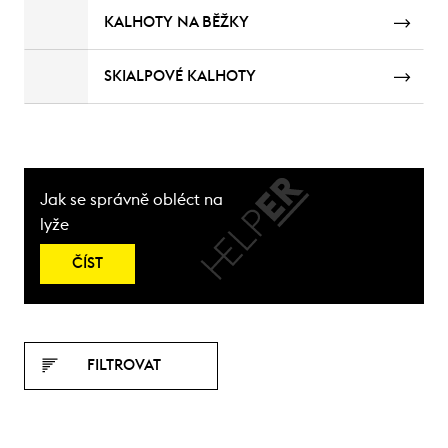
KALHOTY NA BĚŽKY
SKIALPOVÉ KALHOTY
Jak se správně obléct na
lyže
ČÍST
FILTROVAT