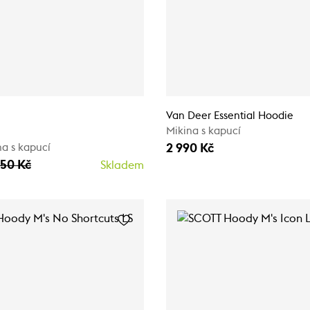
Van Deer Essential Hoodie
Mikina s kapucí
2 990 Kč
a s kapucí
950 Kč
Skladem