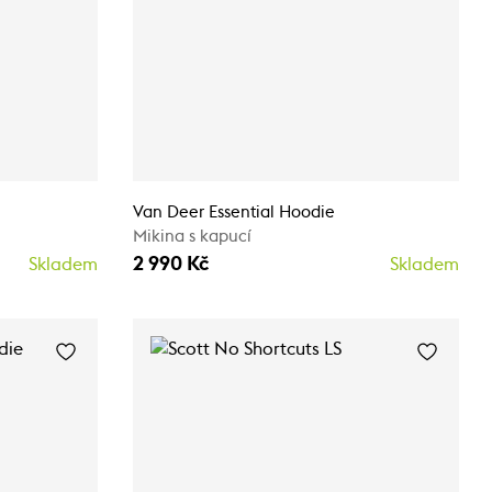
Van Deer Essential Hoodie
Mikina s kapucí
2 990 Kč
Skladem
Skladem