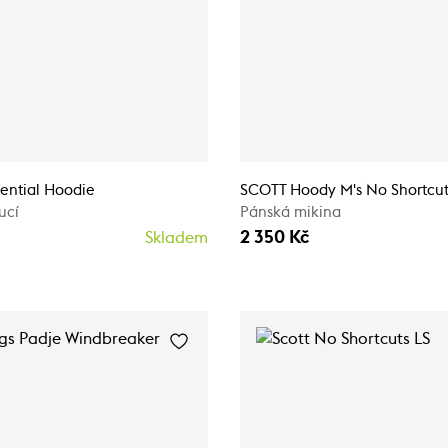
ential Hoodie
SCOTT Hoody M's No Shortcut
ucí
Pánská mikina
2 350 Kč
Skladem