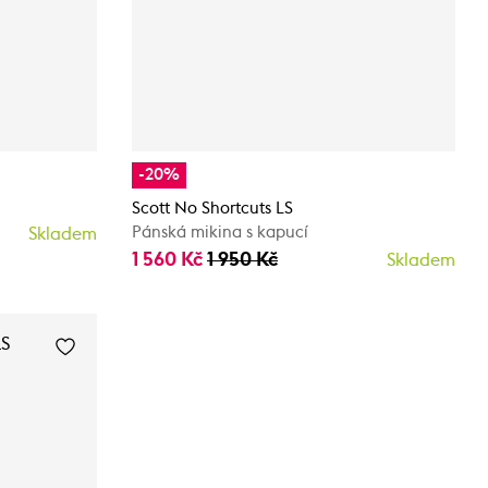
-20%
Scott No Shortcuts LS
Pánská mikina s kapucí
Skladem
1 560 Kč
1 950 Kč
Skladem