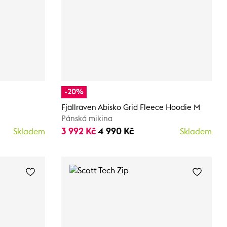
-20%
Fjällräven Abisko Grid Fleece Hoodie M
Pánská mikina
3 992 Kč
4 990 Kč
Skladem
Skladem