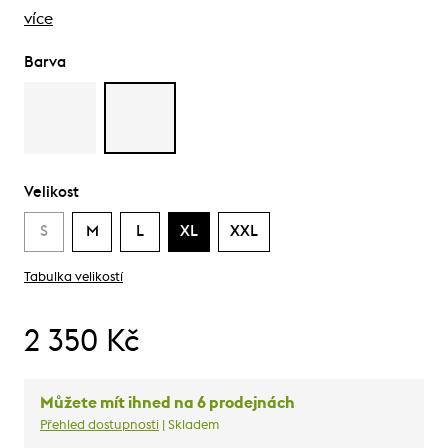
více
Barva
Velikost
S
M
L
XL
XXL
Tabulka velikostí
2 350 Kč
Můžete mít ihned na 6 prodejnách
Přehled dostupnosti
| Skladem