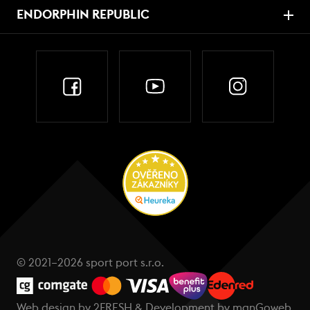
ENDORPHIN REPUBLIC
© 2021–2026 sport port s.r.o.
Web design by
2FRESH
& Development by
manGoweb