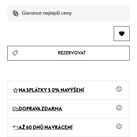
Garance nejlepší ceny
REZERVOVAT
NA SPLÁTKY S 0% NAVÝŠENÍ
DOPRAVA ZDARMA
AŽ 60 DNŮ NA VRÁCENÍ