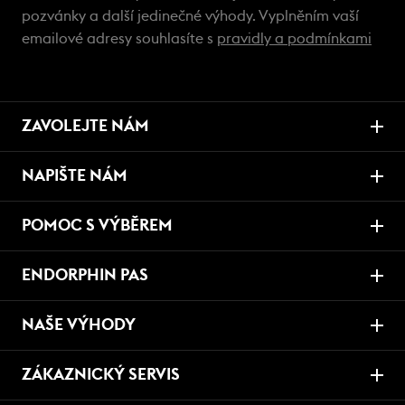
pozvánky a další jedinečné výhody. Vyplněním vaší
emailové adresy souhlasíte s
pravidly a podmínkami
ZAVOLEJTE NÁM
NAPIŠTE NÁM
POMOC S VÝBĚREM
ENDORPHIN PAS
NAŠE VÝHODY
ZÁKAZNICKÝ SERVIS