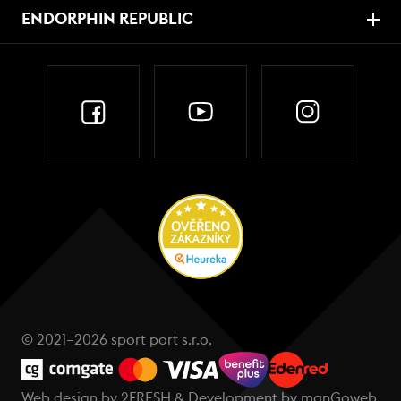
ENDORPHIN REPUBLIC
© 2021–2026 sport port s.r.o.
Web design by
2FRESH
& Development by
manGoweb