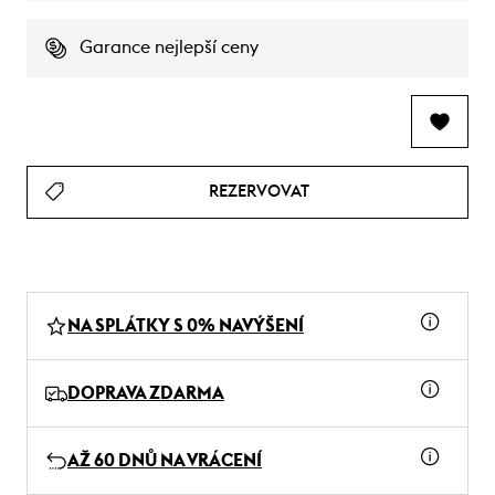
Garance nejlepší ceny
REZERVOVAT
NA SPLÁTKY S 0% NAVÝŠENÍ
DOPRAVA ZDARMA
AŽ 60 DNŮ NA VRÁCENÍ