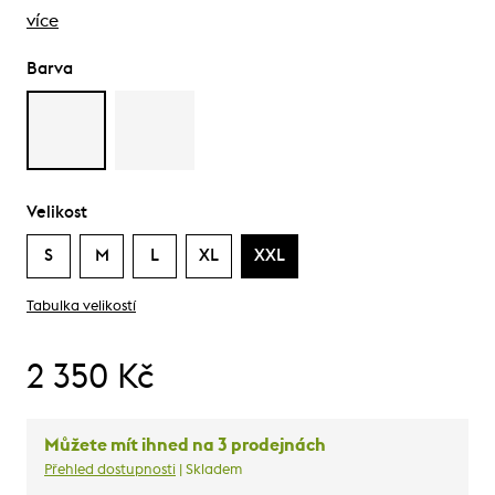
více
Barva
Velikost
S
M
L
XL
XXL
Tabulka velikostí
2 350 Kč
Můžete mít ihned na 3 prodejnách
Přehled dostupnosti
| Skladem