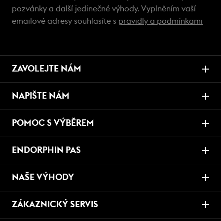
pozvánky a další jedinečné výhody. Vyplněním vaší
emailové adresy souhlasíte s
pravidly a podmínkami
ZAVOLEJTE NÁM
NAPIŠTE NÁM
POMOC S VÝBĚREM
ENDORPHIN PAS
NAŠE VÝHODY
ZÁKAZNICKÝ SERVIS