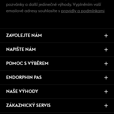
pozvánky a další jedinečné výhody. Vyplněním vaší
emailové adresy souhlasíte s
pravidly a podmínkami
ZAVOLEJTE NÁM
NAPIŠTE NÁM
POMOC S VÝBĚREM
ENDORPHIN PAS
NAŠE VÝHODY
ZÁKAZNICKÝ SERVIS