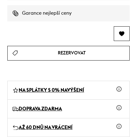
Garance nejlepší ceny
REZERVOVAT
NA SPLÁTKY S 0% NAVÝŠENÍ
DOPRAVA ZDARMA
AŽ 60 DNŮ NA VRÁCENÍ