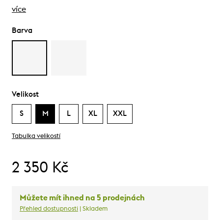
více
Barva
Velikost
S
M
L
XL
XXL
Tabulka velikostí
2 350 Kč
Můžete mít ihned na 5 prodejnách
Přehled dostupnosti
| Skladem