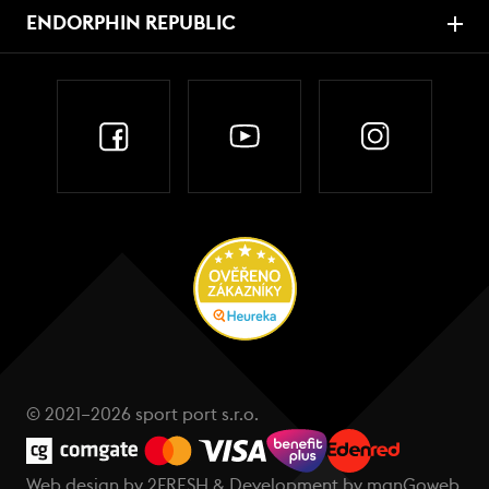
ENDORPHIN REPUBLIC
© 2021–2026 sport port s.r.o.
Web design by
2FRESH
& Development by
manGoweb