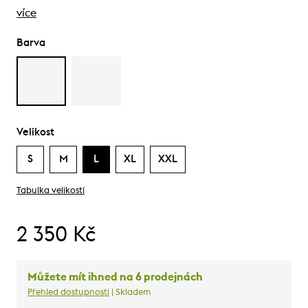
více
Barva
Velikost
S
M
L
XL
XXL
Tabulka velikostí
2 350 Kč
Můžete mít ihned na 6 prodejnách
Přehled dostupnosti
| Skladem