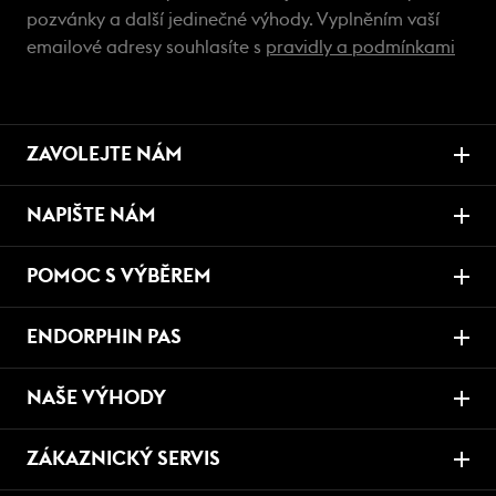
pozvánky a další jedinečné výhody. Vyplněním vaší
emailové adresy souhlasíte s
pravidly a podmínkami
ZAVOLEJTE NÁM
NAPIŠTE NÁM
POMOC S VÝBĚREM
ENDORPHIN PAS
NAŠE VÝHODY
ZÁKAZNICKÝ SERVIS