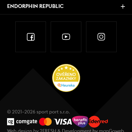
ENDORPHIN REPUBLIC
© 2021–2026 sport port s.r.o.
Web design by
2FRESH
& Development by
manGoweb