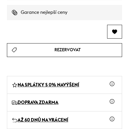
Garance nejlepší ceny
REZERVOVAT
NA SPLÁTKY S 0% NAVÝŠENÍ
DOPRAVA ZDARMA
AŽ 60 DNŮ NA VRÁCENÍ