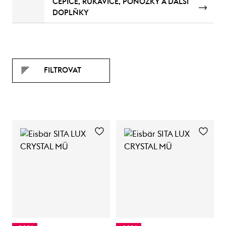
ČEPICE, RUKAVICE, PONOŽKY A DALŠÍ
DOPLŇKY
FILTROVAT