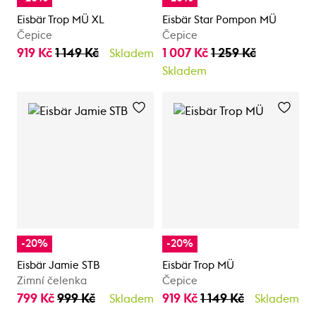
Eisbär Trop MÜ XL
Eisbär Star Pompon MÜ
Čepice
Čepice
919 Kč
1 149 Kč
1 007 Kč
1 259 Kč
Skladem
Skladem
-20%
-20%
Eisbär Jamie STB
Eisbär Trop MÜ
Zimní čelenka
Čepice
799 Kč
999 Kč
919 Kč
1 149 Kč
Skladem
Skladem