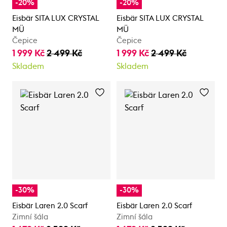
-20%
-20%
Eisbär SITA LUX CRYSTAL
Eisbär SITA LUX CRYSTAL
MÜ
MÜ
Čepice
Čepice
1 999 Kč
2 499 Kč
1 999 Kč
2 499 Kč
Skladem
Skladem
-30%
-30%
Eisbär Laren 2.0 Scarf
Eisbär Laren 2.0 Scarf
Zimní šála
Zimní šála