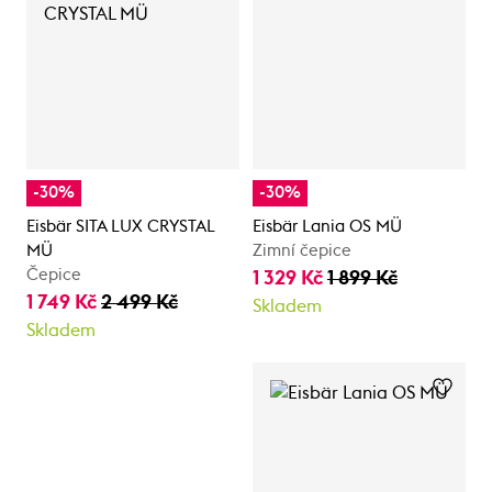
-30%
-30%
Eisbär SITA LUX CRYSTAL
Eisbär Lania OS MÜ
MÜ
Zimní čepice
Čepice
1 329 Kč
1 899 Kč
1 749 Kč
2 499 Kč
Skladem
Skladem