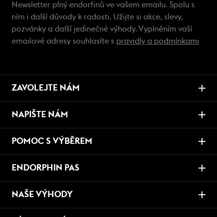
Newsletter plný endorfinů ve vašem emailu. Spolu s
ním i další důvody k radosti. Užijte si akce, slevy,
pozvánky a další jedinečné výhody. Vyplněním vaší
emailové adresy souhlasíte s
pravidly a podmínkami
ZAVOLEJTE NÁM
NAPIŠTE NÁM
POMOC S VÝBĚREM
ENDORPHIN PAS
NAŠE VÝHODY