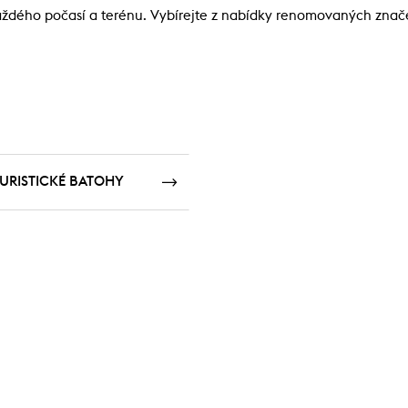
ždého počasí a terénu. Vybírejte z nabídky renomovaných značek 
URISTICKÉ BATOHY