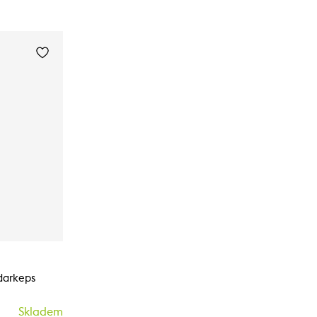
darkeps
Skladem