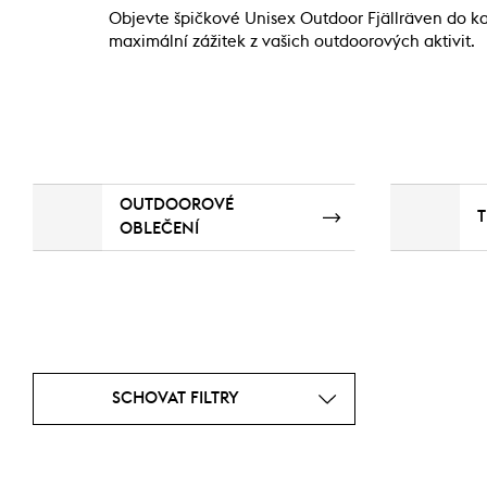
Objevte špičkové Unisex Outdoor Fjällräven do ka
maximální zážitek z vašich outdoorových aktivit.
OUTDOOROVÉ
T
OBLEČENÍ
SCHOVAT FILTRY