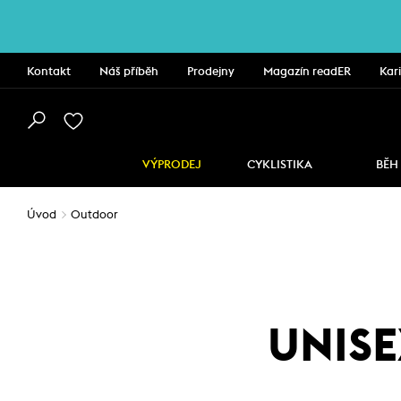
Kontakt
Náš příběh
Prodejny
Magazín readER
Kar
VÝPRODEJ
CYKLISTIKA
BĚH
Úvod
Outdoor
UNISE