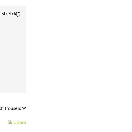
ch Trousers W
Skladem