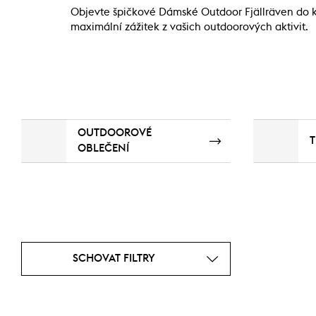
Objevte špičkové Dámské Outdoor Fjällräven do ka
maximální zážitek z vašich outdoorových aktivit.
OUTDOOROVÉ
T
OBLEČENÍ
SCHOVAT FILTRY