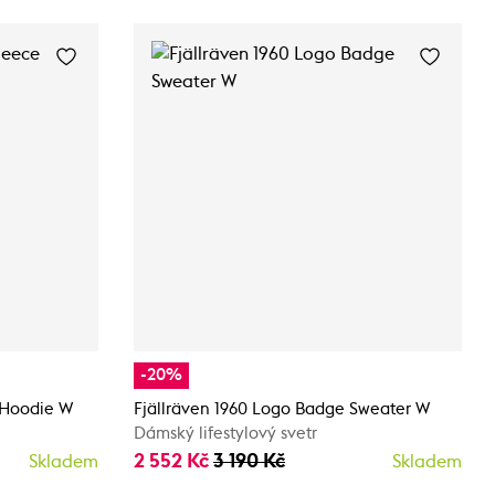
-20%
e Hoodie W
Fjällräven 1960 Logo Badge Sweater W
Dámský lifestylový svetr
2 552 Kč
3 190 Kč
Skladem
Skladem