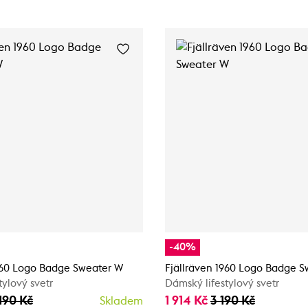
-40%
1960 Logo Badge Sweater W
Fjällräven 1960 Logo Badge 
tylový svetr
Dámský lifestylový svetr
190 Kč
1 914 Kč
3 190 Kč
Skladem