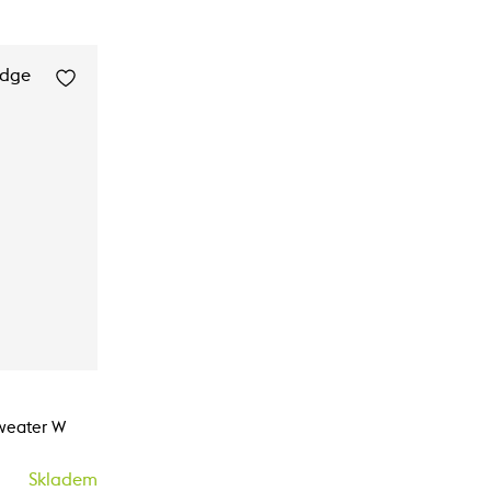
Sweater W
Skladem