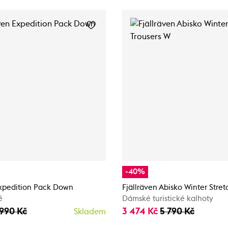
-40%
Expedition Pack Down
Fjällräven Abisko Winter Stret
ě
Dámské turistické kalhoty
 990 Kč
3 474 Kč
5 790 Kč
Skladem