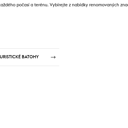
ždého počasí a terénu. Vybírejte z nabídky renomovaných značek
URISTICKÉ BATOHY