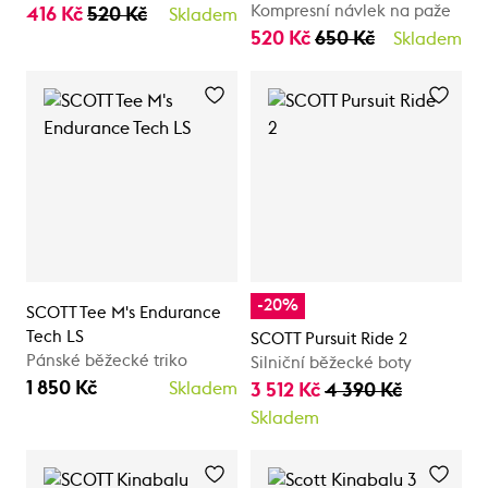
Kompresní návlek na paže
416 Kč
520 Kč
Skladem
520 Kč
650 Kč
Skladem
-20%
SCOTT Tee M's Endurance
Tech LS
SCOTT Pursuit Ride 2
Pánské běžecké triko
Silniční běžecké boty
1 850 Kč
Skladem
3 512 Kč
4 390 Kč
Skladem