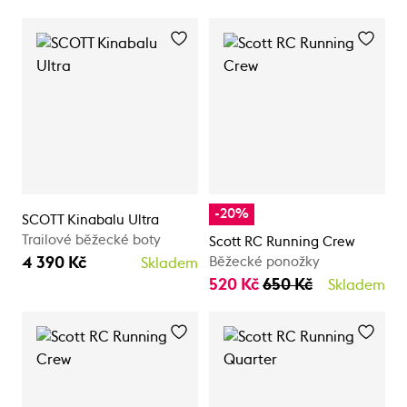
-20%
SCOTT Kinabalu Ultra
Trailové běžecké boty
Scott RC Running Crew
4 390 Kč
Běžecké ponožky
Skladem
520 Kč
650 Kč
Skladem