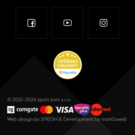
© 2021–2026 sport port s.r.o.
Web design by
2FRESH
& Development by
manGoweb