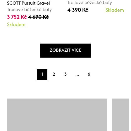
Trailové běžecké boty
SCOTT Pursuit Gravel
4 390 Kč
Trailové běžecké boty
Skladem
3 752 Kč
4 690 Kč
Skladem
ZOBRAZIT VÍCE
…
1
2
3
6