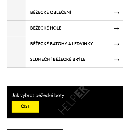
BĚŽECKÉ OBLEČENÍ
BĚŽECKÉ HOLE
BĚŽECKÉ BATOHY A LEDVINKY
SLUNEČNÍ BĚŽECKÉ BRÝLE
Jak vybrat běžecké boty
ČÍST