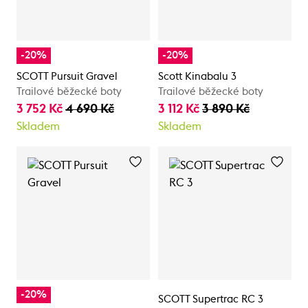
-20%
-20%
SCOTT Pursuit Gravel
Scott Kinabalu 3
Trailové běžecké boty
Trailové běžecké boty
3 752 Kč
4 690 Kč
3 112 Kč
3 890 Kč
Skladem
Skladem
-20%
SCOTT Supertrac RC 3