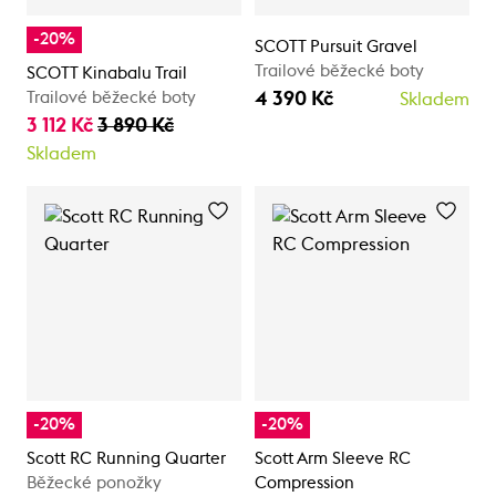
-20%
SCOTT Pursuit Gravel
Trailové běžecké boty
SCOTT Kinabalu Trail
4 390 Kč
Trailové běžecké boty
Skladem
3 112 Kč
3 890 Kč
Skladem
-20%
-20%
Scott RC Running Quarter
Scott Arm Sleeve RC
Běžecké ponožky
Compression