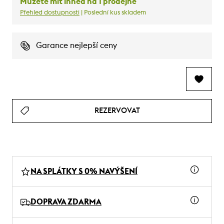
Můžete mít ihned na 1 prodejně
Přehled dostupnosti
| Poslední kus skladem
Garance nejlepší ceny
REZERVOVAT
NA SPLÁTKY S 0% NAVÝŠENÍ
DOPRAVA ZDARMA