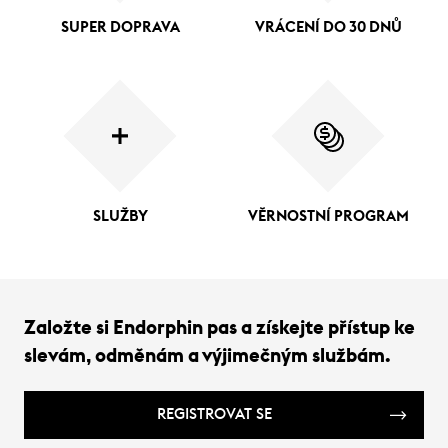
SUPER DOPRAVA
VRÁCENÍ DO 30 DNŮ
SLUŽBY
VĚRNOSTNÍ PROGRAM
Založte si Endorphin pas a získejte přístup ke
slevám, odměnám a výjimečným službám.
REGISTROVAT SE