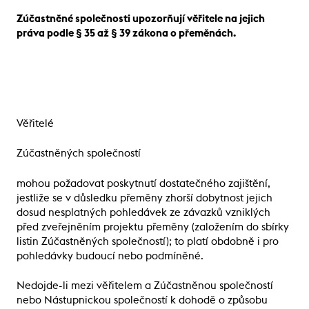
Zúčastněné společnosti upozorňují věřitele na jejich
práva podle § 35 až § 39 zákona o přeměnách.
Věřitelé
Zúčastněných společností
mohou požadovat poskytnutí dostatečného zajištění,
jestliže se v důsledku přeměny zhorší dobytnost jejich
dosud nesplatných pohledávek ze závazků vzniklých
před zveřejněním projektu přeměny (založením do sbírky
listin Zúčastněných společností); to platí obdobně i pro
pohledávky budoucí nebo podmíněné.
Nedojde-li mezi věřitelem a Zúčastněnou společností
nebo Nástupnickou společností k dohodě o způsobu