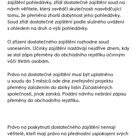
zajištění pohledávky, zřídí dostatečné zajištění soud na
návrh věřitele, který osvědčí skutečnosti nasvědčující
tomu, že přeměna zhorší dobytnost jeho pohledávky.
Soud zřídí dostatečné zajištění podle slušného uvážení
s ohledem na druh a výši pohledávky.
O zřízení dostatečného zajištění rozhodne soud
usnesením. Účinky zajištění nastávají nejdříve dnem, kdy
se stal zápis přeměny do obchodního rejstříku účinným
vůči třetím osobám.
Právo na dostatečné zajištění musí být uplatněno
u soudu do 3 měsíců ode dne zveřejnění projektu
přeměny založením do sbírky listin Zúčastněných
společností, jinak zaniká. Podání návrhu nebrání zápisu
přeměny do obchodního rejstříku.
Právo na poskytnutí dostatečného zajištění nemají
věřitelé, kteří mají právo na přednostní uspokojení svých