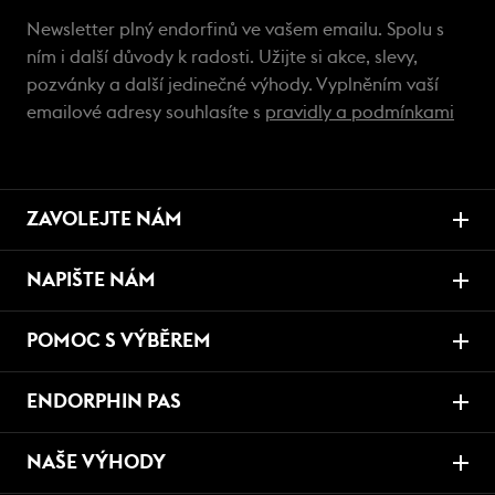
Newsletter plný endorfinů ve vašem emailu. Spolu s
ním i další důvody k radosti. Užijte si akce, slevy,
pozvánky a další jedinečné výhody. Vyplněním vaší
emailové adresy souhlasíte s
pravidly a podmínkami
ZAVOLEJTE NÁM
NAPIŠTE NÁM
POMOC S VÝBĚREM
ENDORPHIN PAS
NAŠE VÝHODY