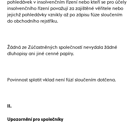
pohledávek v insolvenčním řízení nebo kteří se pro účely
insolvenčního řízení považují za zajištěné věřitele nebo
jejichž pohledávky vznikly až po zápisu fúze sloučením
do obchodního rejstříku.
Žádná ze Zúčastněných společností nevydala žádné
dluhopisy ani jiné cenné papíry.
Povinnost splatit vklad není fúzí sloučením dotčena.
II.
Upozornění pro společníky