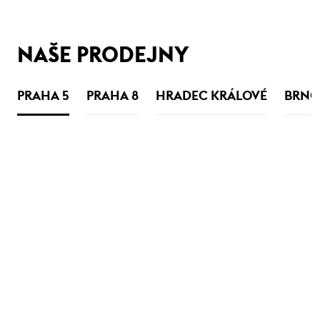
NAŠE PRODEJNY
PRAHA 5
PRAHA 8
HRADEC KRÁLOVÉ
BRNO