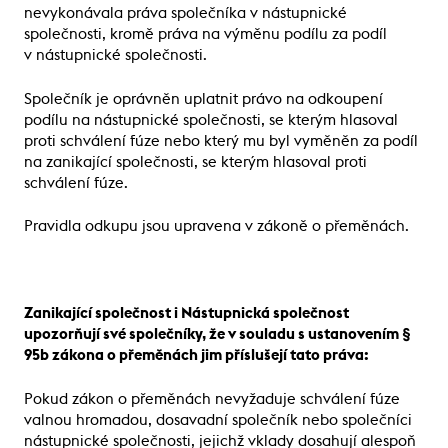
nevykonávala práva společníka v nástupnické
společnosti, kromě práva na výměnu podílu za podíl
v nástupnické společnosti.
Společník je oprávněn uplatnit právo na odkoupení
podílu na nástupnické společnosti, se kterým hlasoval
proti schválení fúze nebo který mu byl vyměněn za podíl
na zanikající společnosti, se kterým hlasoval proti
schválení fúze.
Pravidla odkupu jsou upravena v zákoně o přeměnách.
Zanikající společnost i Nástupnická společnost
upozorňují své společníky, že v souladu s ustanovením §
95b zákona o přeměnách jim příslušejí tato práva:
Pokud zákon o přeměnách nevyžaduje schválení fúze
valnou hromadou, dosavadní společník nebo společníci
nástupnické společnosti, jejichž vklady dosahují alespoň