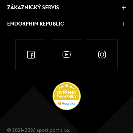
ZÁKAZNICKÝ SERVIS
ENDORPHIN REPUBLIC
© 2021–2026 sport port s.r.o.