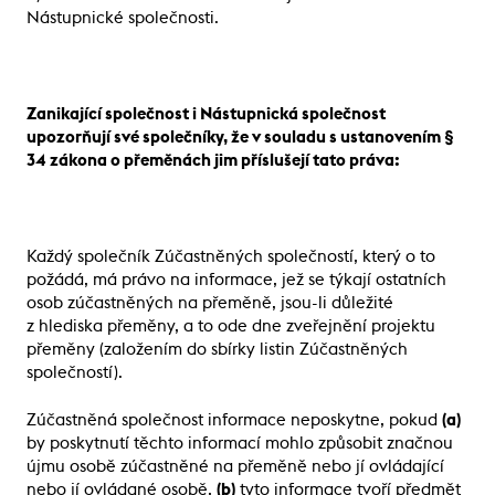
Nástupnické společnosti.
Zanikající společnost i Nástupnická společnost
upozorňují své společníky, že v souladu s ustanovením §
34 zákona o přeměnách jim příslušejí tato práva:
Každý společník Zúčastněných společností, který o to
požádá, má právo na informace, jež se týkají ostatních
osob zúčastněných na přeměně, jsou-li důležité
z hlediska přeměny, a to ode dne zveřejnění projektu
přeměny (založením do sbírky listin Zúčastněných
společností).
Zúčastněná společnost informace neposkytne, pokud
(a)
by poskytnutí těchto informací mohlo způsobit značnou
újmu osobě zúčastněné na přeměně nebo jí ovládající
nebo jí ovládané osobě,
(b)
tyto informace tvoří předmět