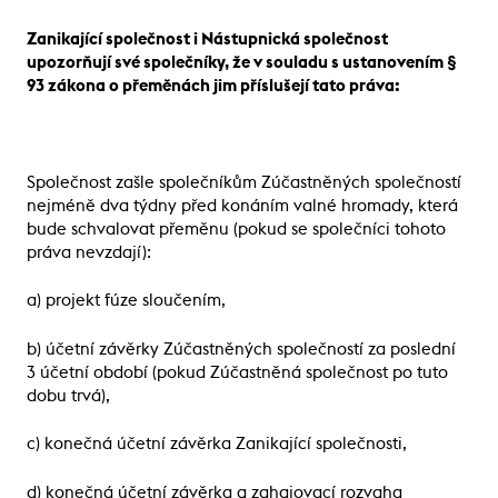
Zanikající společnost i Nástupnická společnost
upozorňují své společníky, že v souladu s ustanovením §
93 zákona o přeměnách jim příslušejí tato práva:
Společnost zašle společníkům Zúčastněných společností
nejméně dva týdny před konáním valné hromady, která
bude schvalovat přeměnu (pokud se společníci tohoto
práva nevzdají):
a) projekt fúze sloučením,
b) účetní závěrky Zúčastněných společností za poslední
3 účetní období (pokud Zúčastněná společnost po tuto
dobu trvá),
c) konečná účetní závěrka Zanikající společnosti,
d) konečná účetní závěrka a zahajovací rozvaha