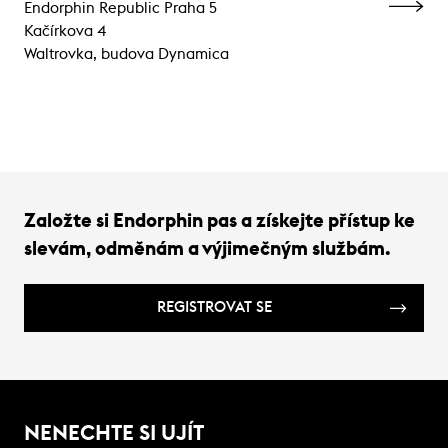
Endorphin Republic Praha 5
Kačírkova 4
Waltrovka, budova Dynamica
Založte si Endorphin pas a získejte přístup ke
slevám, odměnám a výjimečným službám.
REGISTROVAT SE
NENECHTE SI UJÍT