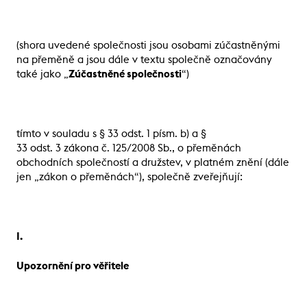
(shora uvedené společnosti jsou osobami zúčastněnými
na přeměně a jsou dále v textu společně označovány
také jako „
Zúčastněné společnosti
“)
tímto v souladu s § 33 odst. 1 písm. b) a §
33 odst. 3 zákona č. 125/2008 Sb., o přeměnách
obchodních společností a družstev, v platném znění (dále
jen „zákon o přeměnách“), společně zveřejňují:
I.
Upozornění pro věřitele