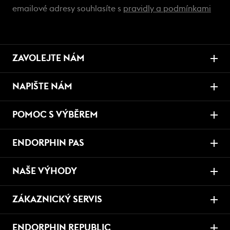
emailové adresy souhlasíte s
pravidly a podmínkami
ZAVOLEJTE NÁM
NAPIŠTE NÁM
POMOC S VÝBĚREM
ENDORPHIN PAS
NAŠE VÝHODY
ZÁKAZNICKÝ SERVIS
ENDORPHIN REPUBLIC