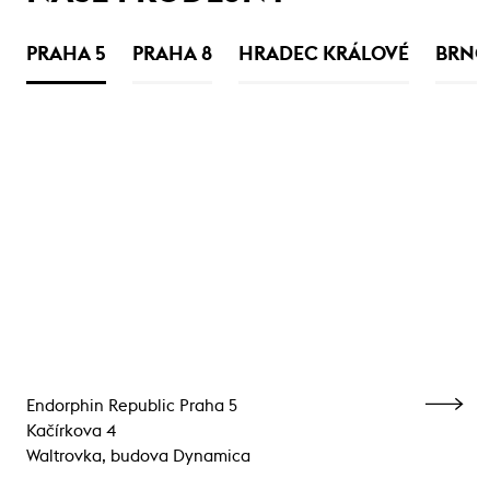
PRAHA 5
PRAHA 8
HRADEC KRÁLOVÉ
BRNO
Endorphin Republic Praha 5
Kačírkova 4
Waltrovka, budova Dynamica