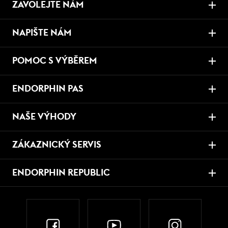
ZAVOLEJTE NÁM
NAPIŠTE NÁM
POMOC S VÝBĚREM
ENDORPHIN PAS
NAŠE VÝHODY
ZÁKAZNICKÝ SERVIS
ENDORPHIN REPUBLIC