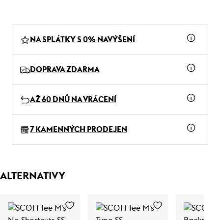
NA SPLÁTKY S 0% NAVÝŠENÍ
DOPRAVA ZDARMA
AŽ 60 DNŮ NA VRÁCENÍ
7 KAMENNÝCH PRODEJEN
ALTERNATIVY