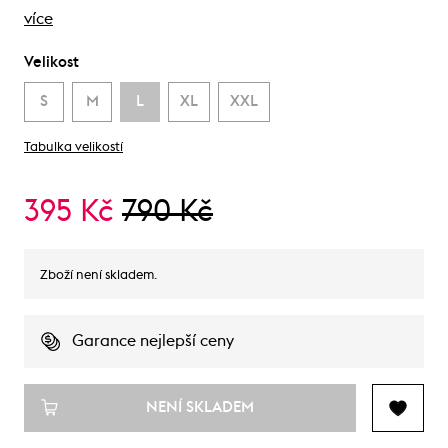
více
Velikost
S
M
L
XL
XXL
Tabulka velikostí
395 Kč
790 Kč
Zboží není skladem.
Garance nejlepší ceny
NENÍ SKLADEM