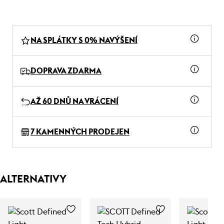
NA SPLÁTKY S 0% NAVÝŠENÍ
DOPRAVA ZDARMA
AŽ 60 DNŮ NA VRÁCENÍ
7 KAMENNÝCH PRODEJEN
ALTERNATIVY