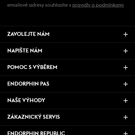
emailové adresy souhlasíte s
pravidly a podmínkami
ZAVOLEJTE NÁM
NAPIŠTE NÁM
POMOC S VÝBĚREM
ENDORPHIN PAS
NAŠE VÝHODY
ZÁKAZNICKÝ SERVIS
ENDORPHIN REPUBLIC