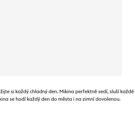
ijte si každý chladný den. Mikina perfektně sedí, sluší každ
kina se hodí každý den do města i na zimní dovolenou.