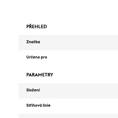
PŘEHLED
Značka
Určeno pro
PARAMETRY
Složení
Střihová linie