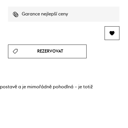
Garance nejlepší ceny
REZERVOVAT
é postavě a je mimořádně pohodlná – je totiž