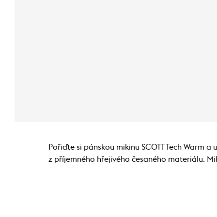
Pořiďte si pánskou mikinu SCOTT Tech Warm a už
z příjemného hřejivého česaného materiálu. Mi