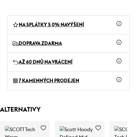
NA SPLÁTKY S 0% NAVÝŠENÍ
DOPRAVA ZDARMA
AŽ 60 DNŮ NA VRÁCENÍ
7 KAMENNÝCH PRODEJEN
ALTERNATIVY