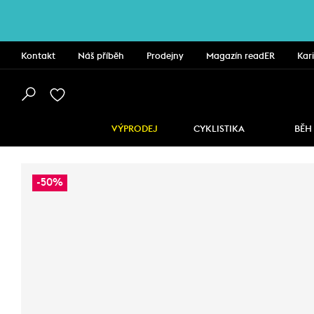
Kontakt
Náš příběh
Prodejny
Magazín readER
Kar
VÝPRODEJ
CYKLISTIKA
BĚH
-50%