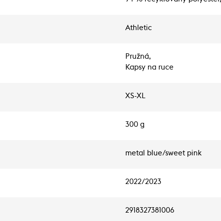
Athletic
Pružná,
Kapsy na ruce
XS-XL
300 g
metal blue/sweet pink
2022/2023
2918327381006