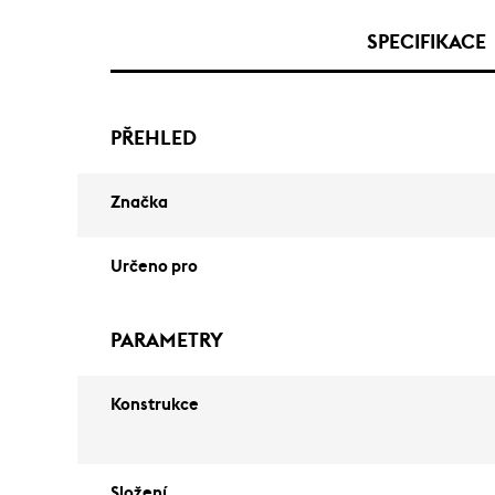
SPECIFIKACE
PŘEHLED
Značka
Určeno pro
PARAMETRY
Konstrukce
Složení