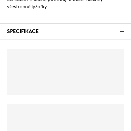
všestranné lyžařky.
SPECIFIKACE