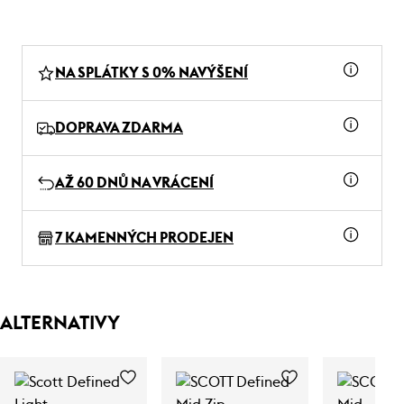
NA SPLÁTKY S 0% NAVÝŠENÍ
DOPRAVA ZDARMA
AŽ 60 DNŮ NA VRÁCENÍ
7 KAMENNÝCH PRODEJEN
ALTERNATIVY