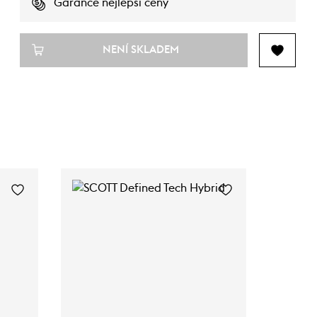
Garance nejlepší ceny
NENÍ SKLADEM