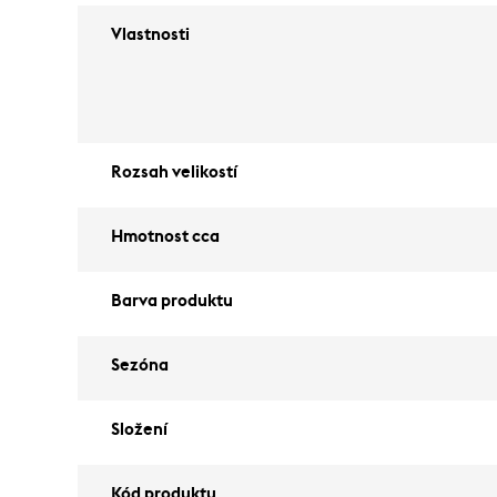
Vlastnosti
Rozsah velikostí
Hmotnost cca
Barva produktu
Sezóna
Složení
Kód produktu