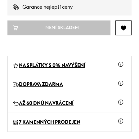
Garance nejlepší ceny
NENÍ SKLADEM
NA SPLÁTKY S 0% NAVÝŠENÍ
DOPRAVA ZDARMA
AŽ 60 DNŮ NA VRÁCENÍ
7 KAMENNÝCH PRODEJEN