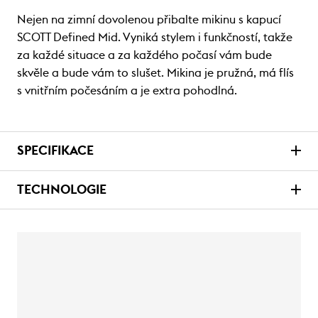
Nejen na zimní dovolenou přibalte mikinu s kapucí
SCOTT Defined Mid. Vyniká stylem i funkčností, takže
za každé situace a za každého počasí vám bude
skvěle a bude vám to slušet. Mikina je pružná, má flís
s vnitřním počesáním a je extra pohodlná.
SPECIFIKACE
TECHNOLOGIE