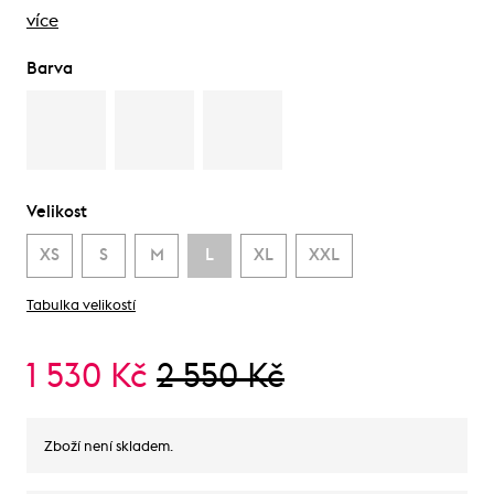
více
Barva
Velikost
XS
S
M
L
XL
XXL
Tabulka velikostí
1 530 Kč
2 550 Kč
Zboží není skladem.