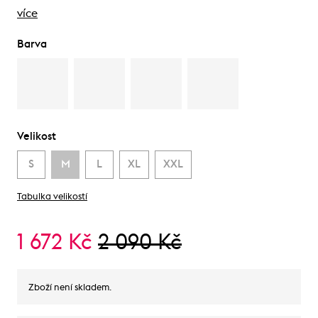
více
Barva
Velikost
S
M
L
XL
XXL
Tabulka velikostí
1 672 Kč
2 090 Kč
Zboží není skladem.