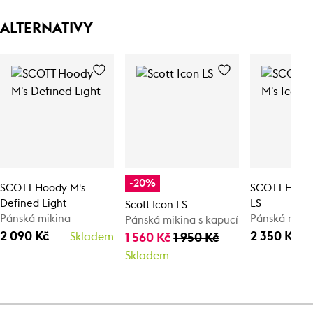
ALTERNATIVY
-20%
SCOTT Hoody M's
SCOTT Hoody
Defined Light
LS
Scott Icon LS
Pánská mikina
Pánská miki
Pánská mikina s kapucí
2 090 Kč
2 350 Kč
Skladem
1 560 Kč
1 950 Kč
Skladem