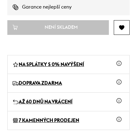
Garance nejlepší ceny
NENÍ SKLADEM
NA SPLÁTKY S 0% NAVÝŠENÍ
DOPRAVA ZDARMA
AŽ 60 DNŮ NA VRÁCENÍ
7 KAMENNÝCH PRODEJEN