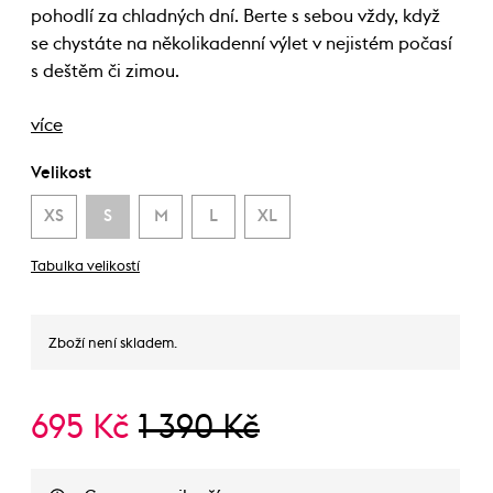
pohodlí za chladných dní. Berte s sebou vždy, když
se chystáte na několikadenní výlet v nejistém počasí
s deštěm či zimou.
více
Velikost
XS
S
M
L
XL
Tabulka velikostí
Zboží není skladem.
695 Kč
1 390 Kč