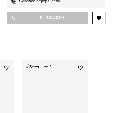
Garance nejlepší ceny
NENÍ SKLADEM