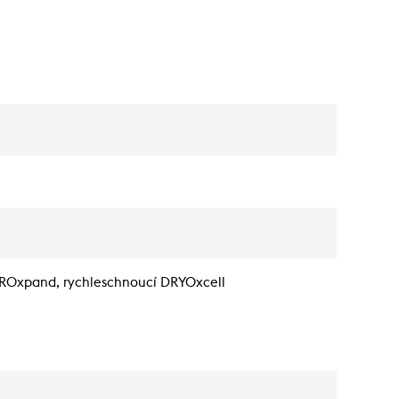
UROxpand, rychleschnoucí DRYOxcell