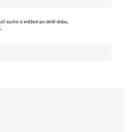
učí sucho a svěžest po delší dobu,
,