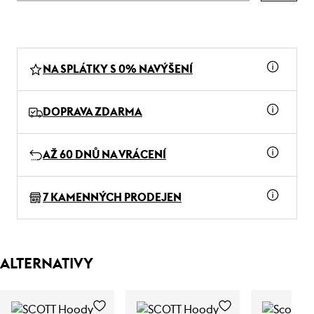
NA SPLÁTKY S 0% NAVÝŠENÍ
DOPRAVA ZDARMA
AŽ 60 DNŮ NA VRÁCENÍ
7 KAMENNÝCH PRODEJEN
ALTERNATIVY