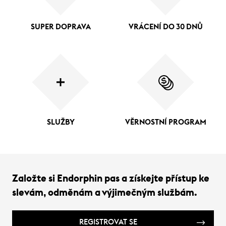
SUPER DOPRAVA
VRÁCENÍ DO 30 DNŮ
SLUŽBY
VĚRNOSTNÍ PROGRAM
Založte si Endorphin pas a získejte přístup ke
slevám, odměnám a výjimečným službám.
REGISTROVAT SE