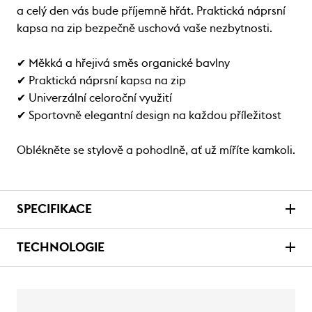
a celý den vás bude příjemně hřát. Praktická náprsní
kapsa na zip bezpečně uschová vaše nezbytnosti.
✔ Měkká a hřejivá směs organické bavlny
✔ Praktická náprsní kapsa na zip
✔ Univerzální celoroční využití
✔ Sportovně elegantní design na každou příležitost
Oblékněte se stylově a pohodlně, ať už míříte kamkoli.
SPECIFIKACE
TECHNOLOGIE