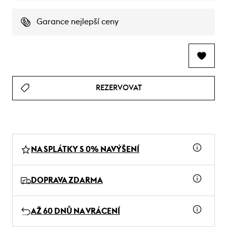
Garance nejlepší ceny
REZERVOVAT
NA SPLÁTKY S 0% NAVÝŠENÍ
DOPRAVA ZDARMA
AŽ 60 DNŮ NA VRÁCENÍ