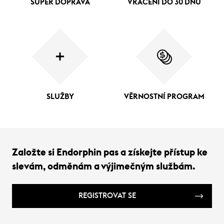
SUPER DOPRAVA
VRÁCENÍ DO 30 DNŮ
SLUŽBY
VĚRNOSTNÍ PROGRAM
Založte si Endorphin pas a získejte přístup ke
slevám, odměnám a výjimečným službám.
REGISTROVAT SE