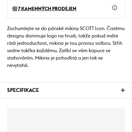
7 KAMENNÝCH PRODEJEN
Zachumlejte se do pánské mikiny SCOTT Icon. Čistému
designu dominuje logo na hrudi, takže pokud máte
rádi jednoduchost, mikina je tou pravou volbou. Střih
sedne takřka každému. Zalíbí se vám kapuce se
stahováním. Mikina je pohodlná a jen tak se
nevytahá.
SPECIFIKACE