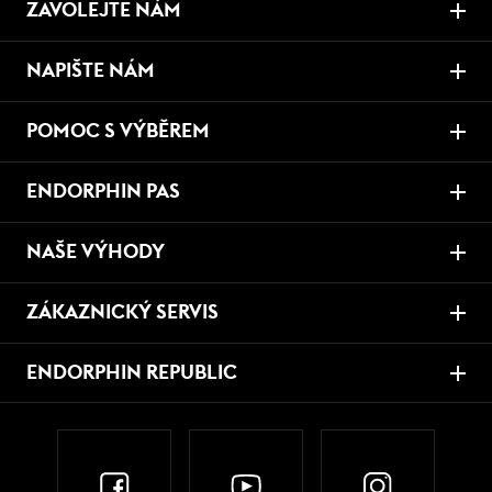
ZAVOLEJTE NÁM
NAPIŠTE NÁM
POMOC S VÝBĚREM
ENDORPHIN PAS
NAŠE VÝHODY
ZÁKAZNICKÝ SERVIS
ENDORPHIN REPUBLIC