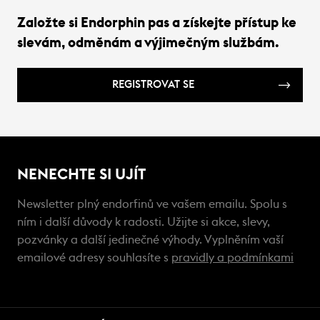
Založte si Endorphin pas a získejte přístup ke
slevám, odměnám a výjimečným službám.
REGISTROVAT SE
NENECHTE SI UJÍT
Newsletter plný endorfinů ve vašem emailu. Spolu s
ním i další důvody k radosti. Užijte si akce, slevy,
pozvánky a další jedinečné výhody. Vyplněním vaší
emailové adresy souhlasíte s
pravidly a podmínkami