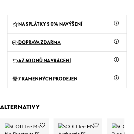
NA SPLÁTKY S 0% NAVÝŠENÍ
DOPRAVA ZDARMA
AŽ 60 DNŮ NA VRÁCENÍ
7 KAMENNÝCH PRODEJEN
ALTERNATIVY