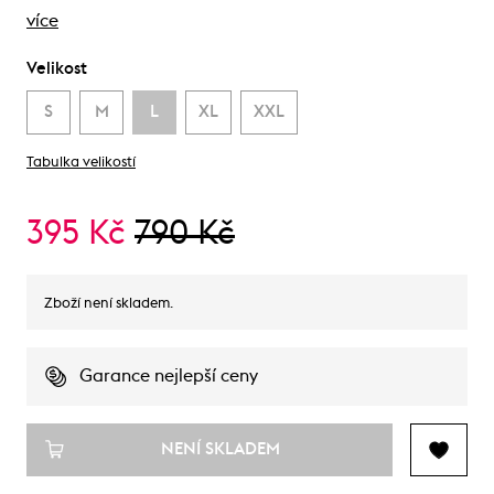
více
Velikost
S
M
L
XL
XXL
Tabulka velikostí
395 Kč
790 Kč
Zboží není skladem.
Garance nejlepší ceny
NENÍ SKLADEM