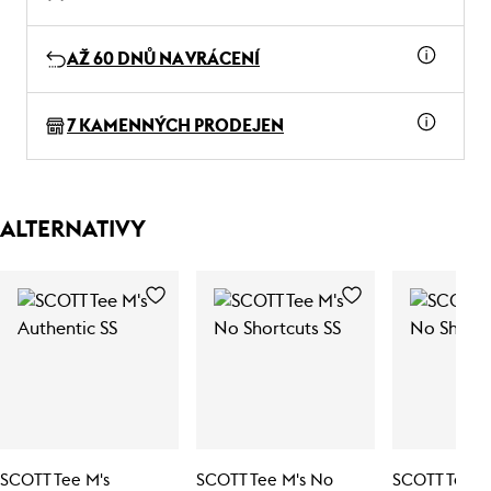
AŽ 60 DNŮ NA VRÁCENÍ
7 KAMENNÝCH PRODEJEN
ALTERNATIVY
SCOTT Tee M's
SCOTT Tee M's No
SCOTT Tee M