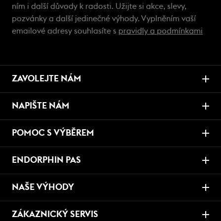
ním i další důvody k radosti. Užijte si akce, slevy,
pozvánky a další jedinečné výhody. Vyplněním vaší
emailové adresy souhlasíte s
pravidly a podmínkami
ZAVOLEJTE NÁM
NAPIŠTE NÁM
POMOC S VÝBĚREM
ENDORPHIN PAS
NAŠE VÝHODY
ZÁKAZNICKÝ SERVIS