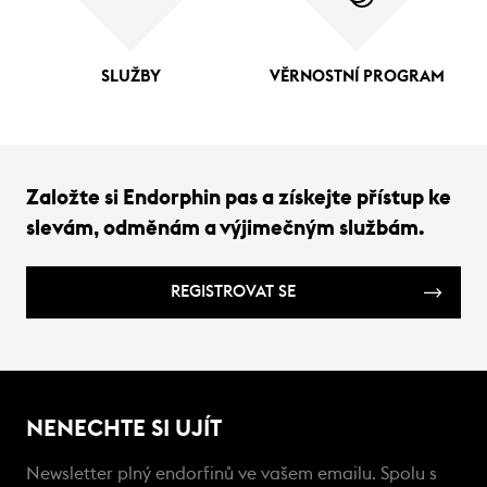
SLUŽBY
VĚRNOSTNÍ PROGRAM
Založte si Endorphin pas a získejte přístup ke
slevám, odměnám a výjimečným službám.
REGISTROVAT SE
NENECHTE SI UJÍT
Newsletter plný endorfinů ve vašem emailu. Spolu s