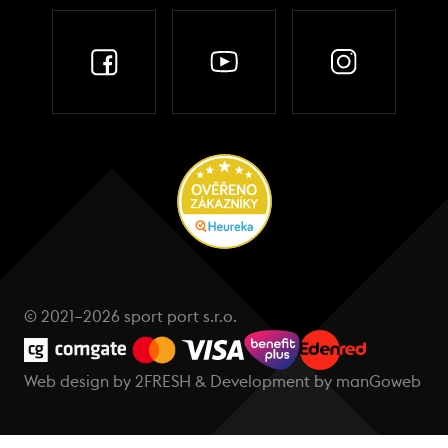
© 2021–2026 sport port s.r.o.
Web design by
2FRESH
& Development by
manGoweb