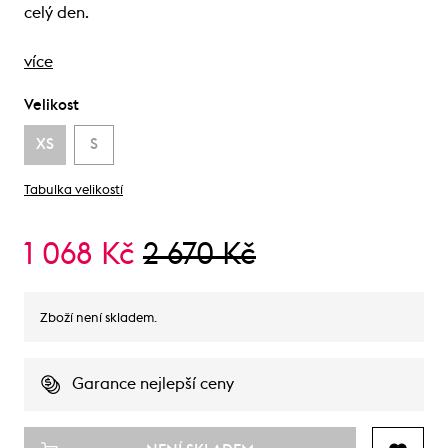
celý den.
více
Velikost
XS
S
Tabulka velikostí
1 068 Kč
2 670 Kč
Zboží není skladem.
Garance nejlepší ceny