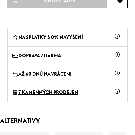
NENÍ SKLADEM
NA SPLÁTKY S 0% NAVÝŠENÍ
DOPRAVA ZDARMA
AŽ 60 DNŮ NA VRÁCENÍ
7 KAMENNÝCH PRODEJEN
ALTERNATIVY