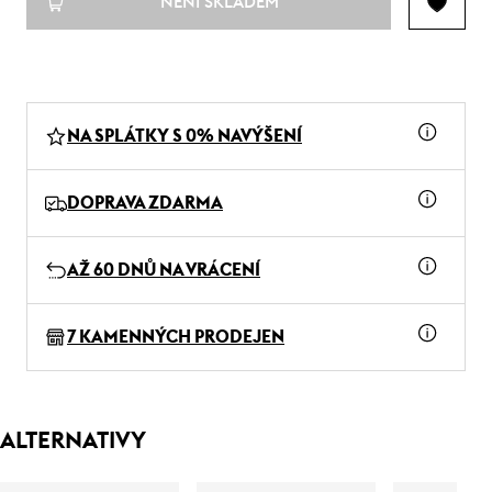
NENÍ SKLADEM
NA SPLÁTKY S 0% NAVÝŠENÍ
DOPRAVA ZDARMA
AŽ 60 DNŮ NA VRÁCENÍ
7 KAMENNÝCH PRODEJEN
ALTERNATIVY