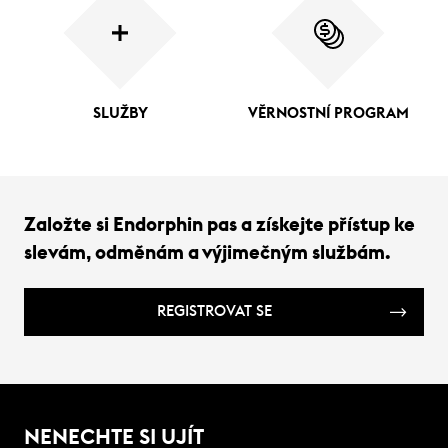
SLUŽBY
VĚRNOSTNÍ PROGRAM
Založte si Endorphin pas a získejte přístup ke
slevám, odměnám a výjimečným službám.
REGISTROVAT SE
NENECHTE SI UJÍT