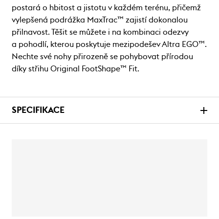
postará o hbitost a jistotu v každém terénu, přičemž
vylepšená podrážka MaxTrac™ zajistí dokonalou
přilnavost. Těšit se můžete i na kombinaci odezvy
a pohodlí, kterou poskytuje mezipodešev Altra EGO™.
Nechte své nohy přirozeně se pohybovat přírodou
díky střihu Original FootShape™ Fit.
SPECIFIKACE