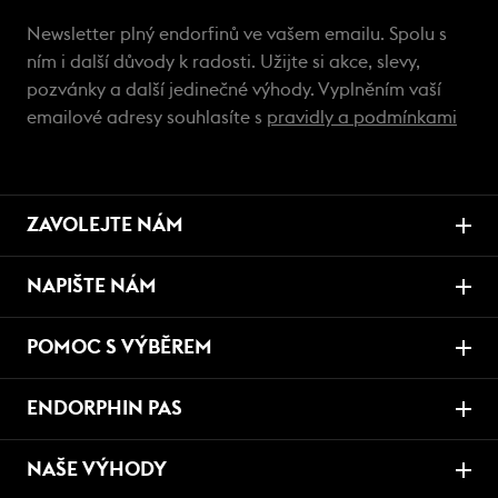
Newsletter plný endorfinů ve vašem emailu. Spolu s
ním i další důvody k radosti. Užijte si akce, slevy,
pozvánky a další jedinečné výhody. Vyplněním vaší
emailové adresy souhlasíte s
pravidly a podmínkami
ZAVOLEJTE NÁM
NAPIŠTE NÁM
POMOC S VÝBĚREM
ENDORPHIN PAS
NAŠE VÝHODY