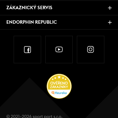
ZÁKAZNICKÝ SERVIS
ENDORPHIN REPUBLIC
© 2021–2026 sport port s.r.o.