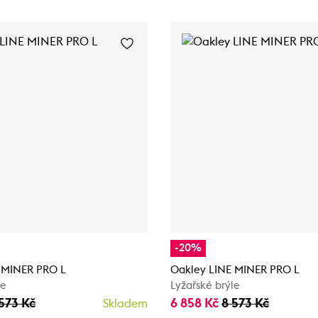
-20%
 MINER PRO L
Oakley LINE MINER PRO L
le
Lyžařské brýle
573 Kč
6 858 Kč
8 573 Kč
Skladem