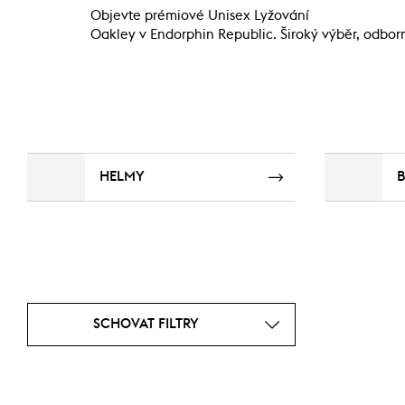
Objevte prémiové Unisex Lyžování
Oakley v Endorphin Republic. Široký výběr, odborn
HELMY
B
SCHOVAT FILTRY