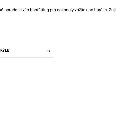
é poradenství a bootfitting pro dokonalý zážitek na horách. Zaji
RÝLE