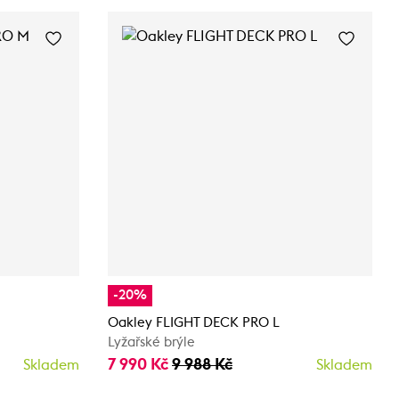
-20%
Oakley FLIGHT DECK PRO L
Lyžařské brýle
7 990 Kč
9 988 Kč
Skladem
Skladem