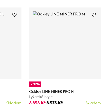
-20%
Oakley LINE MINER PRO M
Lyžařské brýle
6 858 Kč
8 573 Kč
Skladem
Skladem