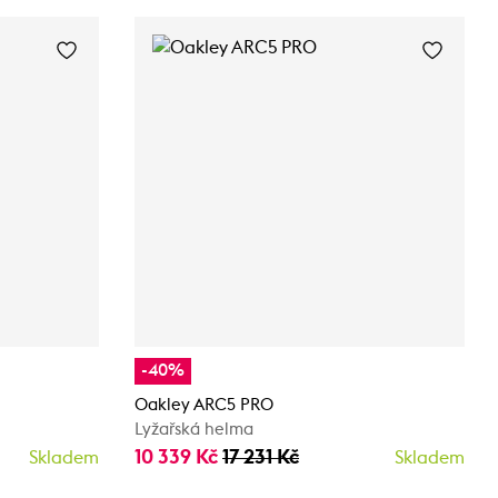
-40%
Oakley ARC5 PRO
Lyžařská helma
10 339 Kč
17 231 Kč
Skladem
Skladem