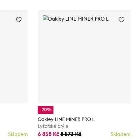
-20%
Oakley LINE MINER PRO L
Lyžařské brýle
6 858 Kč
8 573 Kč
Skladem
Skladem