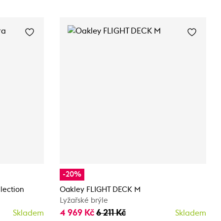
-20%
lection
Oakley FLIGHT DECK M
Lyžařské brýle
4 969 Kč
6 211 Kč
Skladem
Skladem