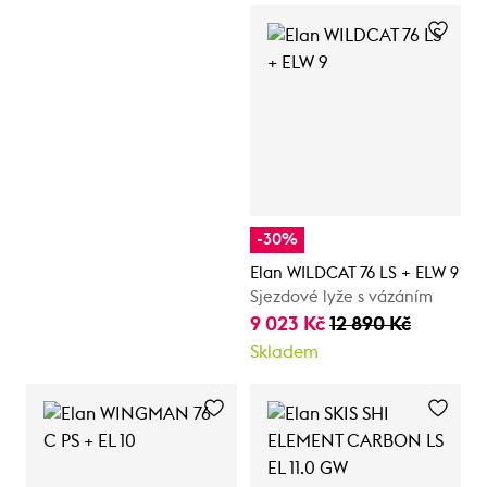
-30%
Elan WILDCAT 76 LS + ELW 9
Sjezdové lyže s vázáním
9 023 Kč
12 890 Kč
Skladem