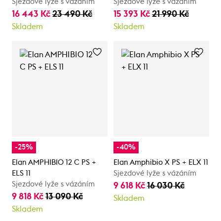
Sjezdové lyže s vázáním
Sjezdové lyže s vázáním
16 443 Kč
23 490 Kč
15 393 Kč
21 990 Kč
Skladem
Skladem
-25%
-40%
Elan AMPHIBIO 12 C PS +
Elan Amphibio X PS + ELX 11
ELS 11
Sjezdové lyže s vázáním
Sjezdové lyže s vázáním
9 618 Kč
16 030 Kč
9 818 Kč
13 090 Kč
Skladem
Skladem