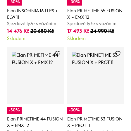
-30%
-30%
Elan INSOMNIA 16 TI PS +
Elan PRIMETIME 55 FUSION
ELW 11
X + EMX 12
Sjezdové lyže s vázáním
Sjezdové lyže s vázáním
14 476 Kč
20 680 Kč
17 493 Kč
24 990 Kč
Skladem
Skladem
-30%
-30%
Elan PRIMETIME 44 FUSION
Elan PRIMETIME 33 FUSION
X + EMX 12
X + PROT 11