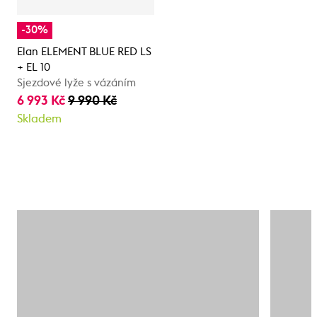
-30%
Elan ELEMENT BLUE RED LS
+ EL 10
Sjezdové lyže s vázáním
6 993 Kč
9 990 Kč
Skladem