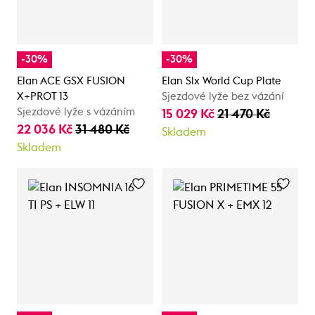
-30%
-30%
Elan ACE GSX FUSION
Elan Slx World Cup Plate
X+PROT 13
Sjezdové lyže bez vázání
Sjezdové lyže s vázáním
15 029 Kč
21 470 Kč
22 036 Kč
31 480 Kč
Skladem
Skladem