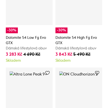
-30%
-30%
Dolomite 54 Low Fg Evo
Dolomite 54 High Fg Evo
GTX
GTX
Dámská lifestylová obuv
Dámská lifestylová obuv
3 283 Kč
4 690 Kč
3 843 Kč
5 490 Kč
Skladem
Skladem