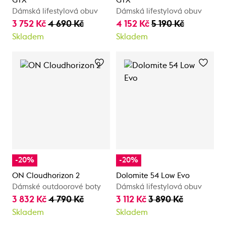
GTX
GTX
Dámská lifestylová obuv
Dámská lifestylová obuv
3 752 Kč
4 690 Kč
4 152 Kč
5 190 Kč
Skladem
Skladem
-20%
-20%
ON Cloudhorizon 2
Dolomite 54 Low Evo
Dámské outdoorové boty
Dámská lifestylová obuv
3 832 Kč
4 790 Kč
3 112 Kč
3 890 Kč
Skladem
Skladem