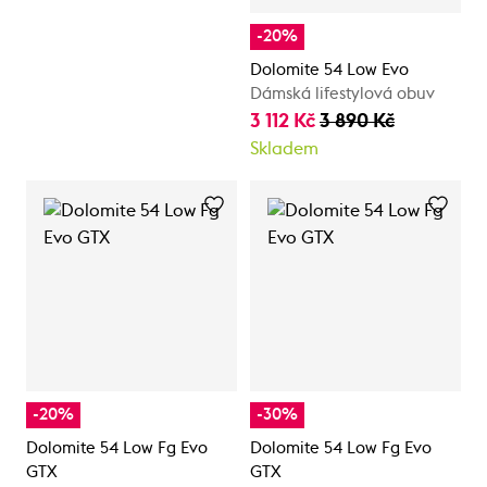
-20%
Dolomite 54 Low Evo
Dámská lifestylová obuv
3 112 Kč
3 890 Kč
Skladem
-20%
-30%
Dolomite 54 Low Fg Evo
Dolomite 54 Low Fg Evo
GTX
GTX