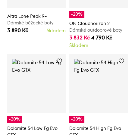
-20%
Altra Lone Peak 9+
Dámské běžecké boty
ON Cloudhorizon 2
3 890 Kč
Dámské outdoorové boty
Skladem
3 832 Kč
4 790 Kč
Skladem
-20%
-20%
Dolomite 54 Low Fg Evo
Dolomite 54 High Fg Evo