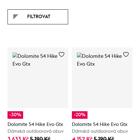
FILTROVAT
-30%
-20%
Dolomite 54 Hike Evo Gtx
Dolomite 54 Hike Evo Gtx
Dámská outdoorová obuv
Dámská outdoorová obuv
3 633 Kč
5 190 Kč
4 152 Kč
5 190 Kč