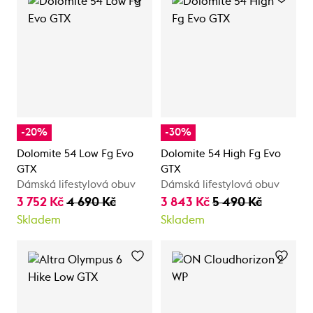
-20%
-30%
Dolomite 54 Low Fg Evo
Dolomite 54 High Fg Evo
GTX
GTX
Dámská lifestylová obuv
Dámská lifestylová obuv
3 752 Kč
4 690 Kč
3 843 Kč
5 490 Kč
Skladem
Skladem