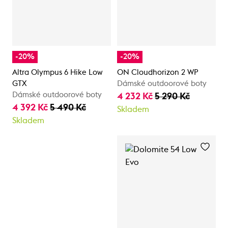
-20%
-20%
Altra Olympus 6 Hike Low
ON Cloudhorizon 2 WP
GTX
Dámské outdoorové boty
Dámské outdoorové boty
4 232 Kč
5 290 Kč
4 392 Kč
5 490 Kč
Skladem
Skladem