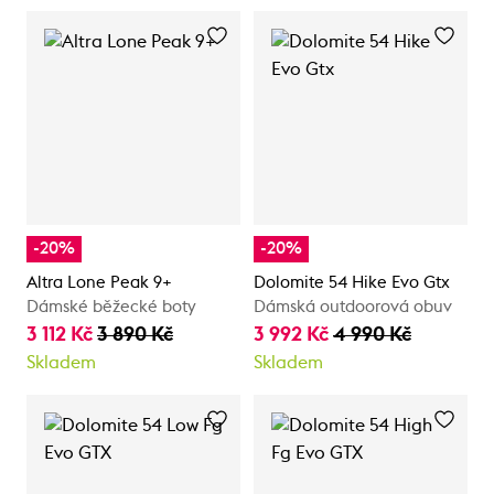
-20%
-20%
Altra Lone Peak 9+
Dolomite 54 Hike Evo Gtx
Dámské běžecké boty
Dámská outdoorová obuv
3 112 Kč
3 890 Kč
3 992 Kč
4 990 Kč
Skladem
Skladem