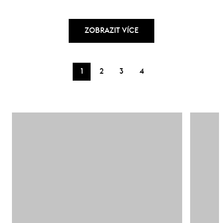
ZOBRAZIT VÍCE
1
2
3
4